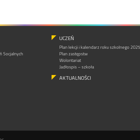
UCZEŃ
Plan lekcji i kalendarz roku szkolnego 20
 Socjalnych
Plan zastępstw
Wolontariat
Jadłospis – szkoła
AKTUALNOŚCI