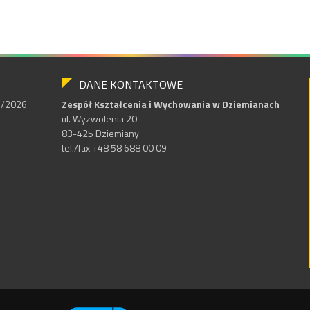
DANE KONTAKTOWE
25/2026
Zespół Kształcenia i Wychowania w Dziemianach
ul. Wyzwolenia 20
83-425 Dziemiany
tel./fax +48 58 688 00 09