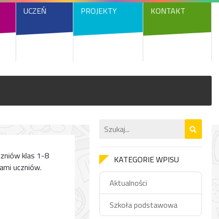
UCZEŃ
PROJEKTY
KONTAKT
czniów klas 1-8
KATEGORIE WPISU
ami uczniów.
Aktualności
Szkoła podstawowa