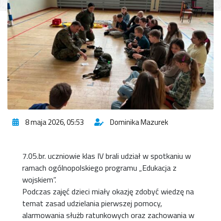
8 maja 2026, 05:53
Dominika Mazurek
7.05.br. uczniowie klas IV brali udział w spotkaniu w
ramach ogólnopolskiego programu „Edukacja z
wojskiem”.
Podczas zajęć dzieci miały okazję zdobyć wiedzę na
temat zasad udzielania pierwszej pomocy,
alarmowania służb ratunkowych oraz zachowania w