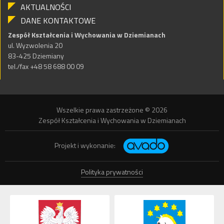
AKTUALNOŚCI
DANE KONTAKTOWE
Zespół Kształcenia i Wychowania w Dziemianach
ul. Wyzwolenia 20
83-425 Dziemiany
tel./fax +48 58 688 00 09
Wszelkie prawa zastrzeżone © 2026
Zespół Kształcenia i Wychowania w Dziemianach
Projekt i wykonanie:
Polityka prywatności