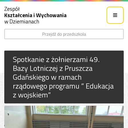
Zespół
Kształcenia i Wychowania
w Dziemianach
Przejdź do przedszkola
Spotkanie z żołnierzami 49.
Bazy Lotniczej z Pruszcza
Gdańskiego w ramach
rządowego programu ” Edukacja
z wojskiem”