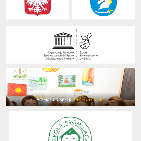
Przejdź do sekcji
PRZEDSZKOLE