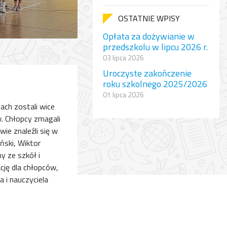
OSTATNIE WPISY
Opłata za dożywianie w
przedszkolu w lipcu 2026 r.
03 lipca 2026
Uroczyste zakończenie
roku szkolnego 2025/2026
01 lipca 2026
ch zostali wice
. Chłopcy zmagali
ie znaleźli się w
ński, Wiktor
y ze szkół i
cję dla chłopców,
 i nauczyciela