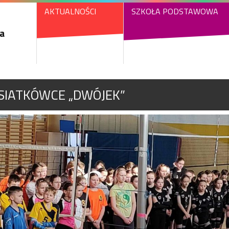
AKTUALNOŚCI
SZKOŁA PODSTAWOWA
a
SIATKÓWCE „DWÓJEK”