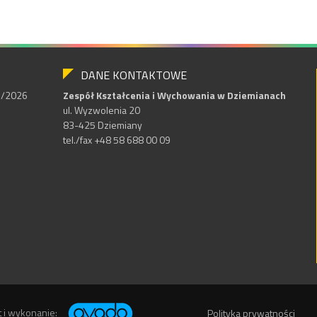
DANE KONTAKTOWE
25/2026
Zespół Kształcenia i Wychowania w Dziemianach
ul. Wyzwolenia 20
83-425 Dziemiany
tel./fax +48 58 688 00 09
t i wykonanie:
Polityka prywatności