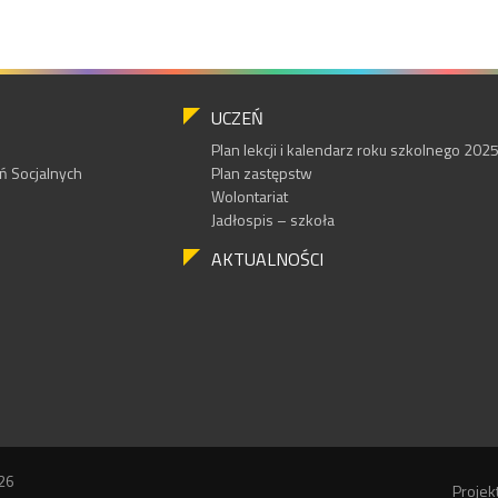
UCZEŃ
Plan lekcji i kalendarz roku szkolnego 20
 Socjalnych
Plan zastępstw
Wolontariat
Jadłospis – szkoła
AKTUALNOŚCI
26
Projek