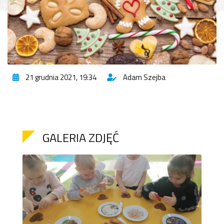
21 grudnia 2021, 19:34
Adam Szejba
GALERIA ZDJĘĆ