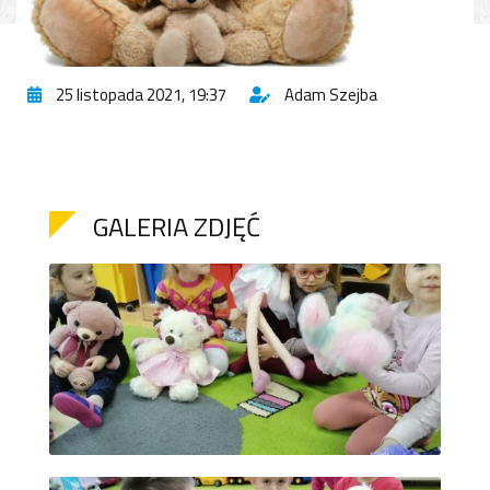
25 listopada 2021, 19:37
Adam Szejba
GALERIA ZDJĘĆ