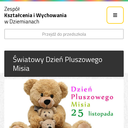
Zespół
Kształcenia i Wychowania
w Dziemianach
Przejdź do przedszkola
Światowy Dzień Pluszowego
Misia