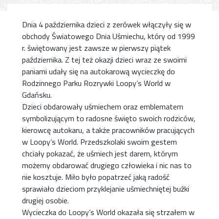
Dnia 4 października dzieci z zerówek włączyły się w
obchody Światowego Dnia Uśmiechu, który od 1999
r. świętowany jest zawsze w pierwszy piątek
października. Z tej też okazji dzieci wraz ze swoimi
paniami udały się na autokarową wycieczkę do
Rodzinnego Parku Rozrywki Loopy’s World w
Gdańsku.
Dzieci obdarowały uśmiechem oraz emblematem
symbolizującym to radosne święto swoich rodziców,
kierowcę autokaru, a także pracowników pracujących
w Loopy’s World. Przedszkolaki swoim gestem
chciały pokazać, że uśmiech jest darem, którym
możemy obdarować drugiego człowieka i nic nas to
nie kosztuje. Miło było popatrzeć jaką radość
sprawiało dzieciom przyklejanie uśmiechniętej buźki
drugiej osobie.
Wycieczka do Loopy’s World okazała się strzałem w