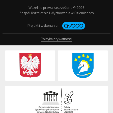
Wszelkie prawa zastrzeżone © 2026
Zespół Kształcenia i Wychowania w Dziemianach
Projekt i wykonanie:
Polityka prywatności