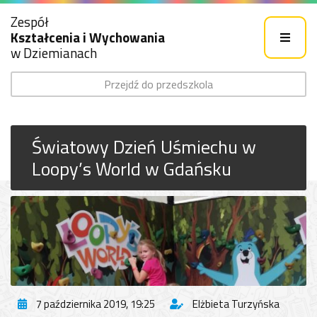
Zespół
Kształcenia i Wychowania
w Dziemianach
Przejdź do przedszkola
Światowy Dzień Uśmiechu w
Loopy’s World w Gdańsku
7 października 2019, 19:25
Elżbieta Turzyńska