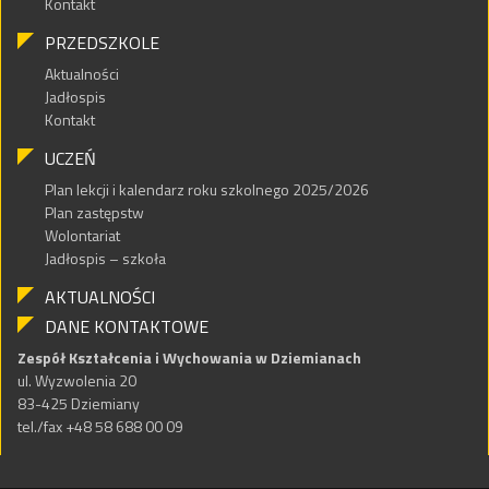
Kontakt
PRZEDSZKOLE
Aktualności
Jadłospis
Kontakt
UCZEŃ
Plan lekcji i kalendarz roku szkolnego 2025/2026
Plan zastępstw
Wolontariat
Jadłospis – szkoła
AKTUALNOŚCI
DANE KONTAKTOWE
Zespół Kształcenia i Wychowania w Dziemianach
ul. Wyzwolenia 20
83-425 Dziemiany
tel./fax +48 58 688 00 09