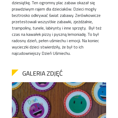
dziesiątkę. Ten ogromny plac zabaw okazał się
prawdziwym rajem dla dzieciaków. Dzieci mogły
beztrosko odkrywać świat zabawy. Zerówkowicze
przetestowali wszystkie zabawki, zjeżdżalnie,
trampoliny, tunele, labirynty i inne sprzęty. Był też
czas na kawałek pizzy i pyszną lemoniadę. To był
radosny dzień, pełen uśmiechu i emocji. Na koniec
wycieczki dzieci stwierdziły, że był to ich
najcudowniejszy Dzień Uśmiechu.
GALERIA ZDJĘĆ