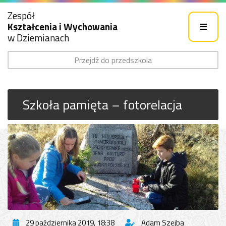
Zespół
Kształcenia i Wychowania
w Dziemianach
Przejdź do przedszkola
Szkoła pamięta – fotorelacja
29 października 2019, 18:38
Adam Szejba