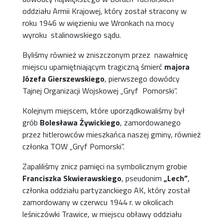
oddziału Armii Krajowej, który został stracony w
roku 1946 w więzieniu we Wronkach na mocy
wyroku stalinowskiego sądu.
Byliśmy również w zniszczonym przez nawałnicę
miejscu upamiętniającym tragiczną śmierć
majora
Józefa Gierszewskiego
, pierwszego dowódcy
Tajnej Organizacji Wojskowej „Gryf Pomorski”.
Kolejnym miejscem, które uporządkowaliśmy był
grób
Bolesława Żywickiego
, zamordowanego
przez hitlerowców mieszkańca naszej gminy, również
członka TOW „Gryf Pomorski”.
Zapaliliśmy znicz pamięci na symbolicznym grobie
Franciszka Skwierawskiego
, pseudonim
„Lech”
,
członka oddziału partyzanckiego AK, który został
zamordowany w czerwcu 1944 r. w okolicach
leśniczówki Trawice, w miejscu obławy oddziału