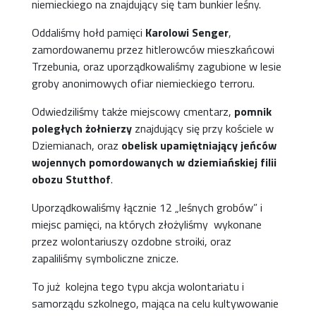
niemieckiego na znajdujący się tam bunkier leśny.
Oddaliśmy hołd pamięci
Karolowi Senger
,
zamordowanemu przez hitlerowców mieszkańcowi
Trzebunia, oraz uporządkowaliśmy zagubione w lesie
groby anonimowych ofiar niemieckiego terroru.
Odwiedziliśmy także miejscowy cmentarz,
pomnik
poległych żołnierzy
znajdujący się przy kościele w
Dziemianach, oraz
obelisk upamiętniający jeńców
wojennych pomordowanych w dziemiańskiej filii
obozu Stutthof
.
Uporządkowaliśmy łącznie 12 „leśnych grobów” i
miejsc pamięci, na których złożyliśmy wykonane
przez wolontariuszy ozdobne stroiki, oraz
zapaliliśmy symboliczne znicze.
To już kolejna tego typu akcja wolontariatu i
samorządu szkolnego, mająca na celu kultywowanie