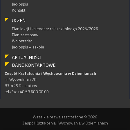
Jadłospis
Kontakt
UCZEŃ
Plan lekcji i kalendarz roku szkolnego 2025/2026
Plan zastępstw
Wolontariat
Jadłospis – szkoła
AKTUALNOŚCI
DANE KONTAKTOWE
Zespół Kształcenia i Wychowania w Dziemianach
ul. Wyzwolenia 20
83-425 Dziemiany
tel./fax +48 58 688 00 09
Wszelkie prawa zastrzeżone © 2026
Zespół Kształcenia i Wychowania w Dziemianach