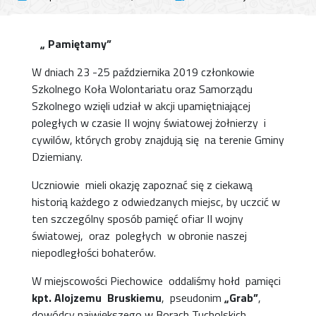
„ Pamiętamy”
W dniach 23 -25 października 2019 członkowie
Szkolnego Koła Wolontariatu oraz Samorządu
Szkolnego wzięli udział w akcji upamiętniającej
poległych w czasie II wojny światowej żołnierzy i
cywilów, których groby znajdują się na terenie Gminy
Dziemiany.
Uczniowie mieli okazję zapoznać się z ciekawą
historią każdego z odwiedzanych miejsc, by uczcić w
ten szczególny sposób pamięć ofiar II wojny
światowej, oraz poległych w obronie naszej
niepodległości bohaterów.
W miejscowości Piechowice oddaliśmy hołd pamięci
kpt. Alojzemu Bruskiemu
, pseudonim
„Grab”
,
dowódcy największego w Borach Tucholskich