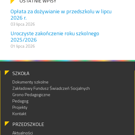
OSTATNIE WPISY
Opłata za dożywianie w przedszkolu w lipcu
2026 r.
03 lipca 2026
Uroczyste zakończenie roku szkolnego
2025/2026
01 lipca 2026
SZKOŁA
Dokumenty szkolne
Zakładowy Fundusz Świadczeń Socjalnych
Grono Pedagogiczne
Pedagog
Projekty
Kontakt
PRZEDSZKOLE
Aktualności