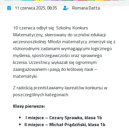
11 czerwca 2025, 08:35
Romana Datta
10 czerwca odbył się Szkolny Konkurs
Matematyczny, skierowany do uczniów edukacji
wczesnoszkolnej. Młodzi matematycy zmierzyli się z
różnorodnymi zadaniami wymagającymi logicznego
myślenia, spostrzegawczości oraz sprawnego
liczenia. Uczestnicy wykazali się ogromnym
zaangażowaniem i pasją do królowej nauk –
matematyki.
Z radością przedstawiamy laureatów konkursu w
poszczególnych kategoriach:
Klasy pierwsze:
I miejsce – Cezary Sprawka, klasa 1b
II miejsce
– Michał Prądziński, klasa 1b