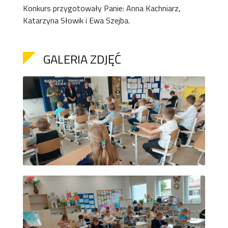
Konkurs przygotowały Panie: Anna Kachniarz,
Katarzyna Słowik i Ewa Szejba.
GALERIA ZDJĘĆ