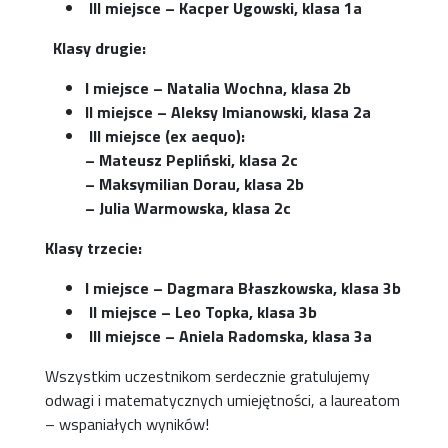
III miejsce – Kacper Ugowski, klasa 1a
Klasy drugie:
I miejsce
– Natalia Wochna, klasa 2b
II miejsce
– Aleksy Imianowski, klasa 2a
III miejsce (ex aequo):
– Mateusz Pepliński, klasa 2c
– Maksymilian Dorau, klasa 2b
– Julia Warmowska, klasa 2c
Klasy trzecie:
I miejsce
– Dagmara Błaszkowska, klasa 3b
II miejsce – Leo Topka, klasa 3b
III miejsce – Aniela Radomska, klasa 3a
Wszystkim uczestnikom serdecznie gratulujemy
odwagi i matematycznych umiejętności, a laureatom
– wspaniałych wyników!