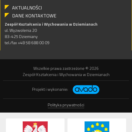
AKTUALNOŚCI
DANE KONTAKTOWE
Zespół Kształcenia i Wychowania w Dziemianach
ul. Wyzwolenia 20
83-425 Dziemiany
tel./fax +48 58 688 00 09
Wszelkie prawa zastrzeżone © 2026
Zespół Kształcenia i Wychowania w Dziemianach
Projekt i wykonanie:
Polityka prywatności