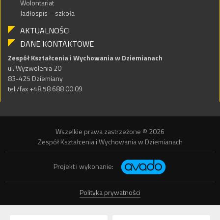
Wolontariat
Jadłospis – szkoła
AKTUALNOŚCI
DANE KONTAKTOWE
Zespół Kształcenia i Wychowania w Dziemianach
ul. Wyzwolenia 20
83-425 Dziemiany
tel./fax +48 58 688 00 09
Wszelkie prawa zastrzeżone © 2026
Zespół Kształcenia i Wychowania w Dziemianach
Projekt i wykonanie:
Polityka prywatności