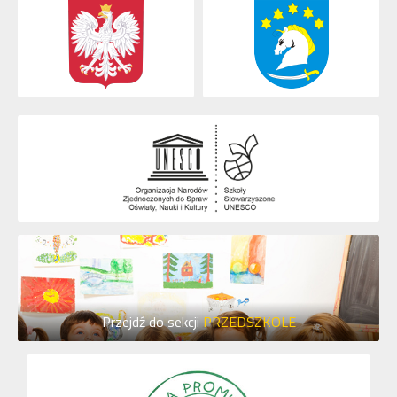
Przejdź do sekcji
PRZEDSZKOLE