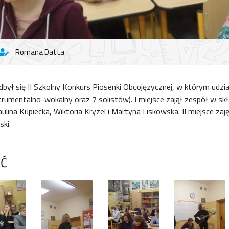
Romana Datta
dbył się II Szkolny Konkurs Piosenki Obcojęzycznej, w którym udzia
rumentalno-wokalny oraz 7 solistów). I miejsce zajął zespół w skł
ulina Kupiecka, Wiktoria Kryzel i Martyna Liskowska. II miejsce zaj
ski.
ĘĆ