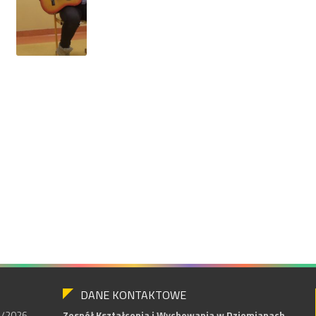
DANE KONTAKTOWE
25/2026
Zespół Kształcenia i Wychowania w Dziemianach