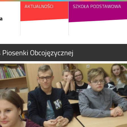
AKTUALNOŚCI
SZKOŁA PODSTAWOWA
a
 Piosenki Obcojęzycznej