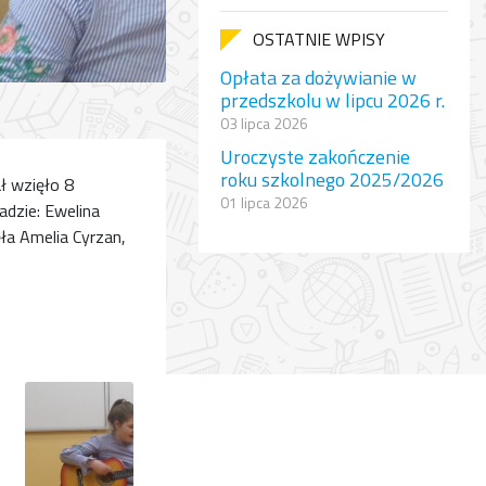
OSTATNIE WPISY
Opłata za dożywianie w
przedszkolu w lipcu 2026 r.
03 lipca 2026
Uroczyste zakończenie
roku szkolnego 2025/2026
ł wzięło 8
01 lipca 2026
adzie: Ewelina
ęła Amelia Cyrzan,