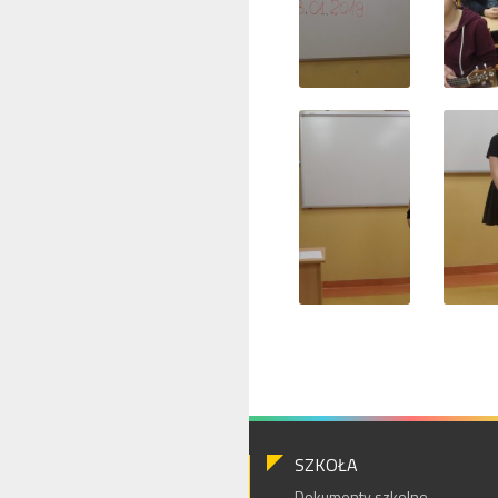
SZKOŁA
Dokumenty szkolne