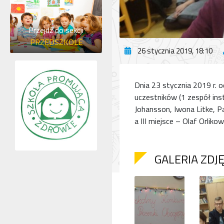
Przejdź do sekcji
PRZEDSZKOLE
26 stycznia 2019, 18:10
Dnia 23 stycznia 2019 r. o
uczestników (1 zespół inst
Johansson, Iwona Litke, Pa
a III miejsce – Olaf Orlikow
GALERIA ZDJ