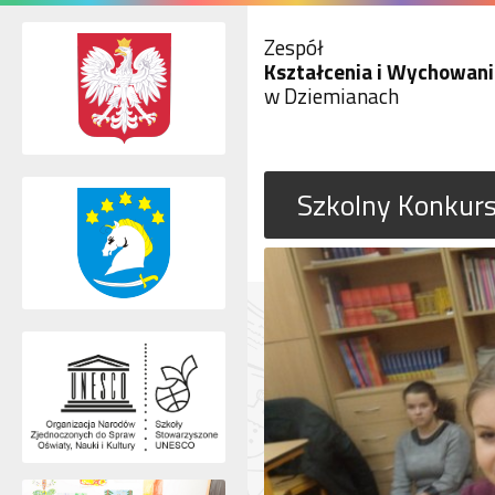
Zespół
Kształcenia i Wychowani
w Dziemianach
Szkolny Konkurs