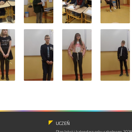
UCZEŃ
Plan lekcji i kalendarz roku szkolnego 20