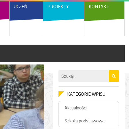
UCZEŃ
PROJEKTY
KONTAKT
KATEGORIE WPISU
Aktualności
Szkoła podstawowa