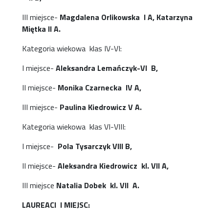
III miejsce-
Magdalena Orlikowska I A, Katarzyna
Miętka II A.
Kategoria wiekowa klas IV-VI:
I miejsce-
Aleksandra Lemańczyk-VI B,
II miejsce-
Monika Czarnecka IV A,
III miejsce-
Paulina Kiedrowicz V A.
Kategoria wiekowa klas VI-VIII:
I miejsce-
Pola Tysarczyk VIII B,
II miejsce-
Aleksandra Kiedrowicz kl. VII A,
III miejsce
Natalia Dobek kl. VII A.
LAUREACI I MIEJSC: