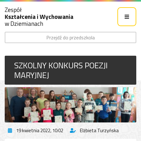
Zespół
Kształcenia i Wychowania
w Dziemianach
Przejdź do przedszkola
SZKOLNY KONKURS POEZJI
MARYJNEJ
19 kwietnia 2022, 10:02
Elżbieta Turzyńska