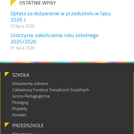
OSTATNIE WPISY
Opłata za dożywianie w przedszkolu w lipcu
2026 r.
03 lipca 2026
Uroczyste zakończenie roku szkolnego
2025/2026
01 lipca 2026
SZKOŁA
Dokumenty szkolne
Zakładowy Fundusz Świadczeń Socjalnych
Grono Pedagogiczne
Pedagog
Projekty
Kontakt
PRZEDSZKOLE
Aktualności