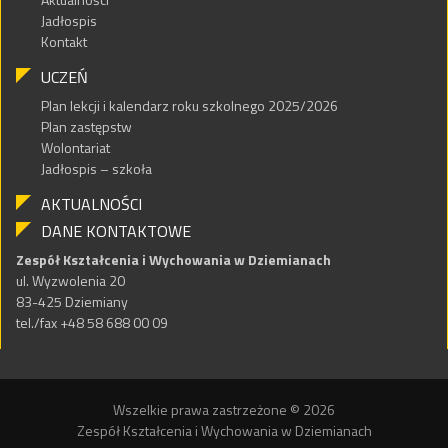
Jadłospis
Kontakt
UCZEŃ
Plan lekcji i kalendarz roku szkolnego 2025/2026
Plan zastępstw
Wolontariat
Jadłospis – szkoła
AKTUALNOŚCI
DANE KONTAKTOWE
Zespół Kształcenia i Wychowania w Dziemianach
ul. Wyzwolenia 20
83-425 Dziemiany
tel./fax +48 58 688 00 09
Wszelkie prawa zastrzeżone © 2026
Zespół Kształcenia i Wychowania w Dziemianach