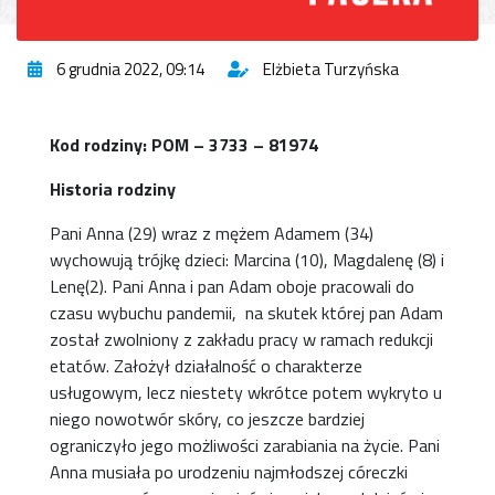
6 grudnia 2022, 09:14
Elżbieta Turzyńska
Kod rodziny: POM – 3733 – 81974
Historia rodziny
Pani Anna (29) wraz z mężem Adamem (34)
wychowują trójkę dzieci: Marcina (10), Magdalenę (8) i
Lenę(2). Pani Anna i pan Adam oboje pracowali do
czasu wybuchu pandemii, na skutek której pan Adam
został zwolniony z zakładu pracy w ramach redukcji
etatów. Założył działalność o charakterze
usługowym, lecz niestety wkrótce potem wykryto u
niego nowotwór skóry, co jeszcze bardziej
ograniczyło jego możliwości zarabiania na życie. Pani
Anna musiała po urodzeniu najmłodszej córeczki