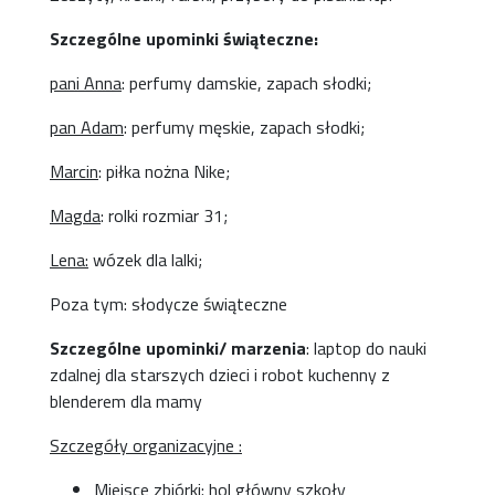
Szczególne upominki świąteczne:
pani Anna
: perfumy damskie, zapach słodki;
pan Adam
: perfumy męskie, zapach słodki;
Marcin
: piłka nożna Nike;
Magda
: rolki rozmiar 31;
Lena
:
wózek dla lalki;
Poza tym: słodycze świąteczne
Szczególne upominki/
marzenia
: laptop do nauki
zdalnej dla starszych dzieci i robot kuchenny z
blenderem dla mamy
Szczegóły organizacyjne :
Miejsce zbiórki: hol główny szkoły