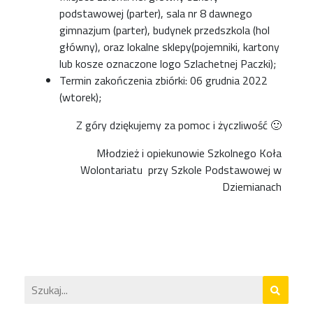
podstawowej (parter), sala nr 8 dawnego
gimnazjum (parter), budynek przedszkola (hol
główny), oraz lokalne sklepy(pojemniki, kartony
lub kosze oznaczone logo Szlachetnej Paczki);
Termin zakończenia zbiórki: 06 grudnia 2022
(wtorek);
Z góry dziękujemy za pomoc i życzliwość 🙂
Młodzież i opiekunowie Szkolnego Koła
Wolontariatu przy Szkole Podstawowej w
Dziemianach