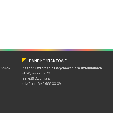
DANE KONTAKTOWE
25/2026
Zespół Kształcenia i Wychowania w Dziemianach
ul. Wyzwolenia 20
83-425 Dziemiany
tel./fax +48 58 688 00 09