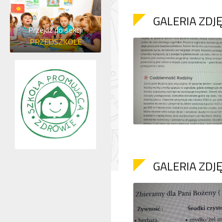
GALERIA ZDJ
Przejdź do sekcji
PRZEDSZKOLE
GALERIA ZDJ