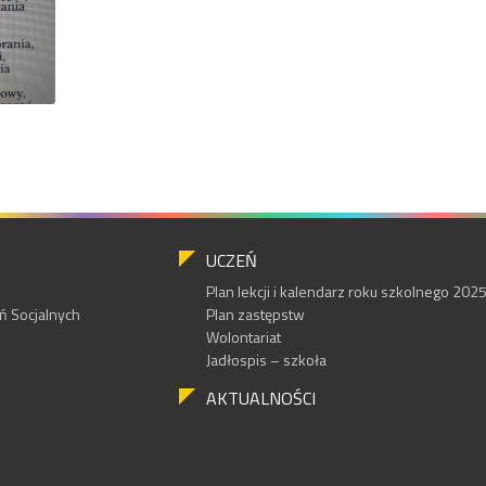
UCZEŃ
Plan lekcji i kalendarz roku szkolnego 20
 Socjalnych
Plan zastępstw
Wolontariat
Jadłospis – szkoła
AKTUALNOŚCI