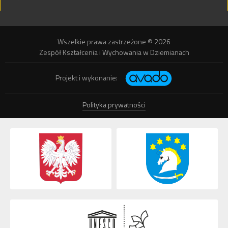
Wszelkie prawa zastrzeżone © 2026
Zespół Kształcenia i Wychowania w Dziemianach
Projekt i wykonanie:
Polityka prywatności