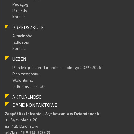
Pedagog
Projekty
Kontakt
PRZEDSZKOLE
Aktualności
Jadłospis
Kontakt
UCZEŃ
Plan lekcji i kalendarz roku szkolnego 2025/2026
Plan zastępstw
Wolontariat
Jadłospis – szkoła
AKTUALNOŚCI
DANE KONTAKTOWE
Zespół Kształcenia i Wychowania w Dziemianach
ul. Wyzwolenia 20
83-425 Dziemiany
tel./fax +48 58 688 00 09