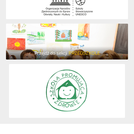
Przejdź do sekcji
PRZEDSZKOLE