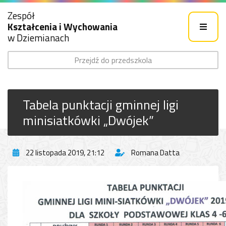
Zespół
Kształcenia i Wychowania
w Dziemianach
Przejdź do przedszkola
Tabela punktacji gminnej ligi
minisiatkówki „Dwójek”
22 listopada 2019, 21:12
Romana Datta