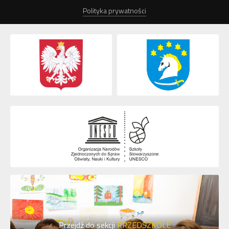
Polityka prywatności
Przejdź do sekcji
PRZEDSZKOLE