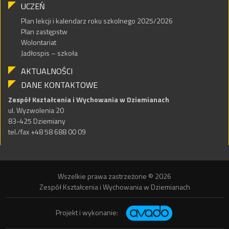
UCZEŃ
Plan lekcji i kalendarz roku szkolnego 2025/2026
Plan zastępstw
Wolontariat
Jadłospis – szkoła
AKTUALNOŚCI
DANE KONTAKTOWE
Zespół Kształcenia i Wychowania w Dziemianach
ul. Wyzwolenia 20
83-425 Dziemiany
tel./fax +48 58 688 00 09
Wszelkie prawa zastrzeżone © 2026
Zespół Kształcenia i Wychowania w Dziemianach
Projekt i wykonanie: