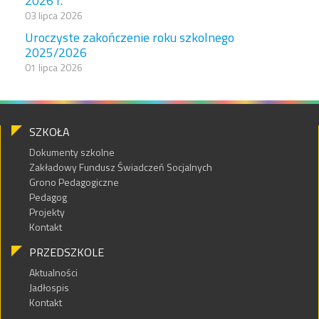
2026 r.
03 lipca 2026
Uroczyste zakończenie roku szkolnego
2025/2026
01 lipca 2026
SZKOŁA
Dokumenty szkolne
Zakładowy Fundusz Świadczeń Socjalnych
Grono Pedagogiczne
Pedagog
Projekty
Kontakt
PRZEDSZKOLE
Aktualności
Jadłospis
Kontakt