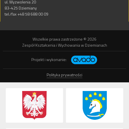
ul. Wyzwolenia 20
83-425 Dziemiany
tel./fax +48 58 688 00 09
Wszelkie prawa zastrzeżone © 2026
Zespół Kształcenia i Wychowania w Dziemianach
Projekt i wykonanie:
Polityka prywatności