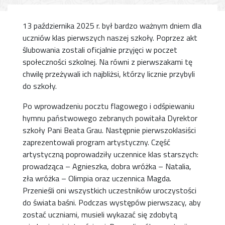
13 października 2025 r. był bardzo ważnym dniem dla
uczniów klas pierwszych naszej szkoły. Poprzez akt
ślubowania zostali oficjalnie przyjęci w poczet
społeczności szkolnej. Na równi z pierwszakami tę
chwilę przeżywali ich najbliżsi, którzy licznie przybyli
do szkoły.
Po wprowadzeniu pocztu flagowego i odśpiewaniu
hymnu państwowego zebranych powitała Dyrektor
szkoły Pani Beata Grau. Następnie pierwszoklasiści
zaprezentowali program artystyczny. Część
artystyczną poprowadziły uczennice klas starszych:
prowadząca – Agnieszka, dobra wróżka – Natalia,
zła wróżka – Olimpia oraz uczennica Magda.
Przenieśli oni wszystkich uczestników uroczystości
do świata baśni. Podczas występów pierwszacy, aby
zostać uczniami, musieli wykazać się zdobytą