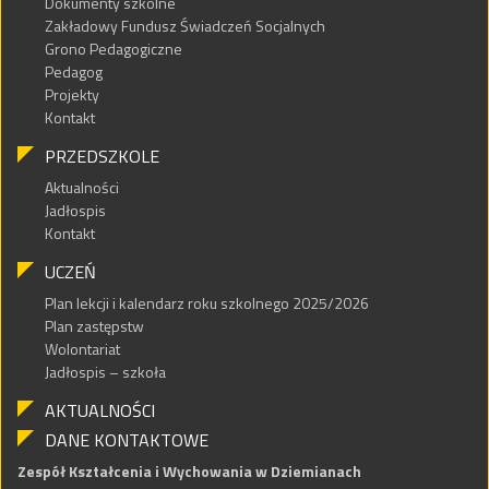
Dokumenty szkolne
Zakładowy Fundusz Świadczeń Socjalnych
Grono Pedagogiczne
Pedagog
Projekty
Kontakt
PRZEDSZKOLE
Aktualności
Jadłospis
Kontakt
UCZEŃ
Plan lekcji i kalendarz roku szkolnego 2025/2026
Plan zastępstw
Wolontariat
Jadłospis – szkoła
AKTUALNOŚCI
DANE KONTAKTOWE
Zespół Kształcenia i Wychowania w Dziemianach