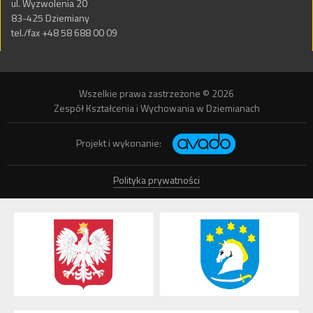
ul. Wyzwolenia 20
83-425 Dziemiany
tel./fax +48 58 688 00 09
Wszelkie prawa zastrzeżone © 2026
Zespół Kształcenia i Wychowania w Dziemianach
Projekt i wykonanie:
Polityka prywatności