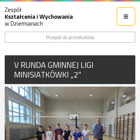
Zespół
Kształcenia i Wychowania
w Dziemianach
Przejdź do przedszkola
V RUNDA GMINNEJ LIGI
MINISIATKÓWKI „2”