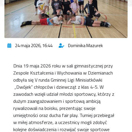
24 maja 2026, 16:44
Dominika Mazurek
Dnia 19 maja 2026 roku w sali gimnastycznej przy
Zespole Kształcenia i Wychowania w Dziemianach
odbyła się V runda Gminnej Ligi Minisiatkówki
„Dwójek” chłopców i dziewcząt z klas 4-5. W
zawodach wzięli udział młodzi sportowcy, którzy z
dużym zaangażowaniem i sportową ambicją
rywalizowali na boisku, prezentując swoje
umiejętności oraz ducha fair play. Turniej przebiegał
w miłej atmosferze, a uczestnicy mogli zdobyć
kolejne doświadczenia i rozwijać swoje sportowe