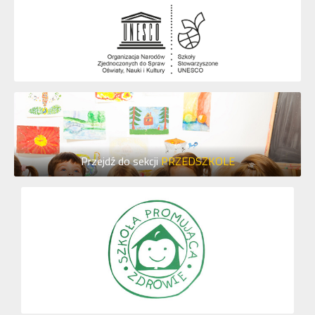
Przejdź do sekcji
PRZEDSZKOLE