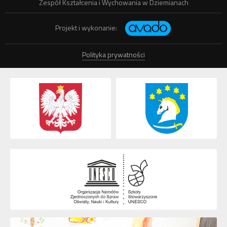
Zespół Kształcenia i Wychowania w Dziemianach
Projekt i wykonanie:
Polityka prywatności