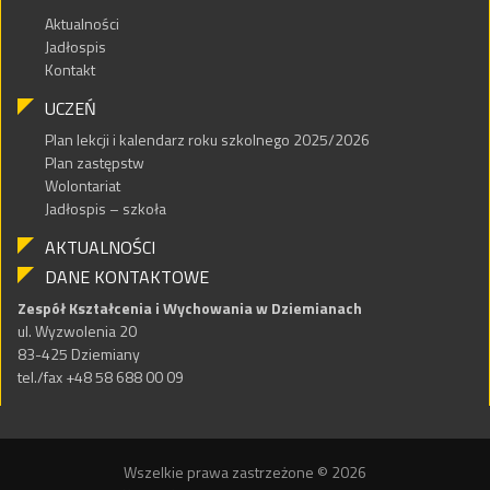
Aktualności
Jadłospis
Kontakt
UCZEŃ
Plan lekcji i kalendarz roku szkolnego 2025/2026
Plan zastępstw
Wolontariat
Jadłospis – szkoła
AKTUALNOŚCI
DANE KONTAKTOWE
Zespół Kształcenia i Wychowania w Dziemianach
ul. Wyzwolenia 20
83-425 Dziemiany
tel./fax +48 58 688 00 09
Wszelkie prawa zastrzeżone © 2026