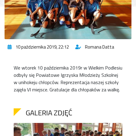
10 października 2019, 22:12
Romana Datta
We wtorek 10 października 2019r w Wielkim Podlesiu
odbyły się Powiatowe Igrzyska Młodzieży Szkolnej
w unihokeju chłopców. Reprezentacja naszej szkoły
zajęła VI miejsce. Gratulacje dla chłopaków za walkę.
GALERIA ZDJĘĆ