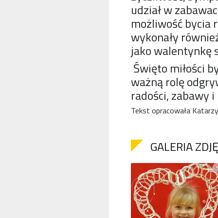
udział w zabawac
możliwość bycia r
wykonały również 
jako walentynkę 
Święto miłości by
ważną rolę odgry
radości, zabawy i
Tekst opracowała Katarzy
GALERIA ZDJ