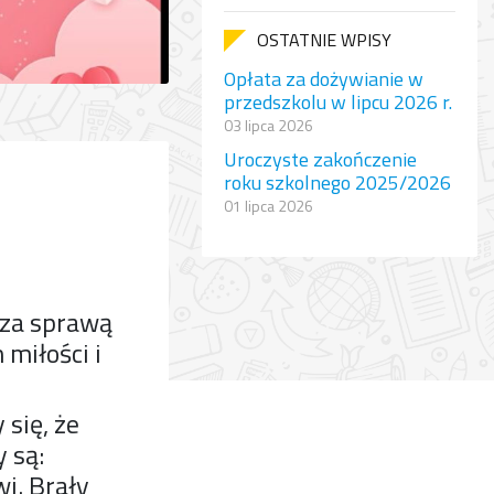
OSTATNIE WPISY
Opłata za dożywianie w
przedszkolu w lipcu 2026 r.
03 lipca 2026
Uroczyste zakończenie
roku szkolnego 2025/2026
01 lipca 2026
 za sprawą
miłości i
 się, że
y są:
i. Brały