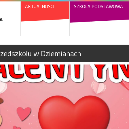
AKTUALNOŚCI
SZKOŁA PODSTAWOWA
a
rzedszkolu w Dziemianach