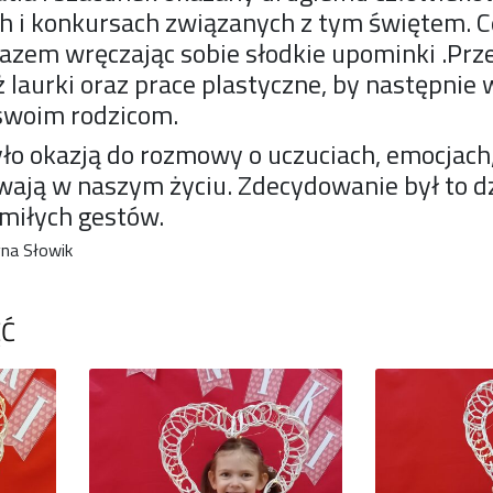
h i konkursach związanych z tym świętem. 
azem wręczając sobie słodkie upominki .Prz
laurki oraz prace plastyczne, by następnie 
swoim rodzicom.
ło okazją do rozmowy o uczuciach, emocjach,
wają w naszym życiu. Zdecydowanie był to d
 miłych gestów.
na Słowik
ĘĆ