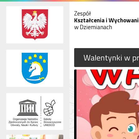
Zespół
Kształcenia i Wychowani
w Dziemianach
Walentynki w p