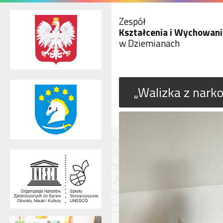
Zespół
Kształcenia i Wychowani
w Dziemianach
„Walizka z nark