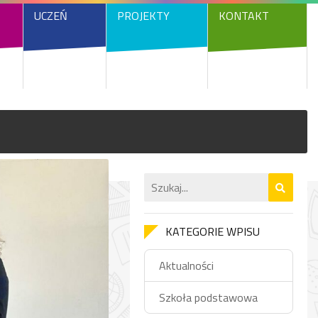
UCZEŃ
PROJEKTY
KONTAKT
KATEGORIE WPISU
Aktualności
Szkoła podstawowa