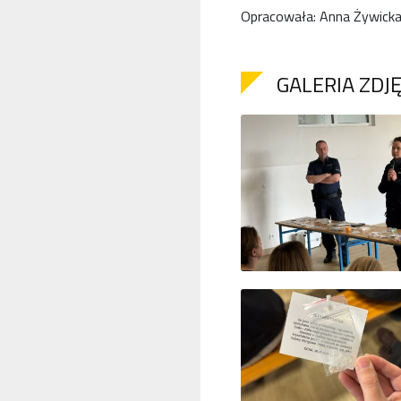
Opracowała: Anna Żywick
GALERIA ZDJ