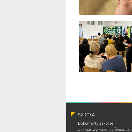
SZKOŁA
Dokumenty szkolne
Zakładowy Fundusz Świadczeń