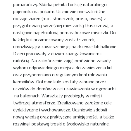
pomarańczy. Skórka pełniła funkcję naturalnego
pojemnika na pokarm. Uczniowie mieszali różne
rodzaje ziaren (m.in. słonecznik, proso, owies) z
przygotowaną wcześniej mieszanką tłuszczową, a
następnie napełniali nią pomarańczowe miseczki. Do
każdej kuli przymocowany został sznurek,
umożliwiający zawieszenie jej na drzewie lub balkonie.
Dzieci pracowały z dużym zaangażowaniem i
radością. Na zakończenie zajęć omówiono zasady
wyboru odpowiedniego miejsca do zawieszenia kul
oraz przypomniano o regularnym kontrolowaniu
karmników. Gotowe kule zostały zabrane przez
uczniów do domów w celu zawieszenia w ogrodach i
na balkonach. Warsztaty przebiegły w miłej i
twórczej atmosferze. Zrealizowano założone cele
dydaktyczne i wychowawcze. Uczniowie zdobyli
nową wiedzę oraz praktyczne umiejętności, a także
rozwinęli postawę troski o środowisko naturalne.