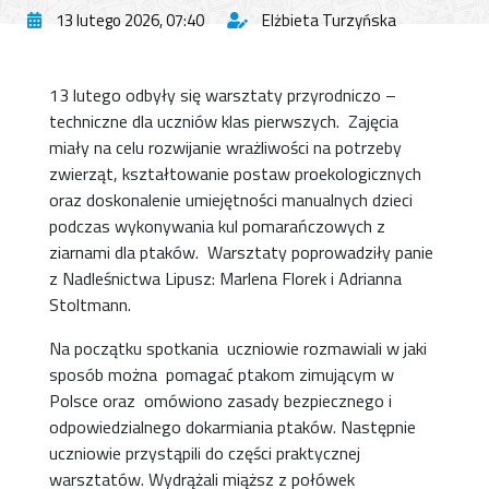
13 lutego 2026, 07:40
Elżbieta Turzyńska
13 lutego odbyły się warsztaty przyrodniczo –
techniczne dla uczniów klas pierwszych. Zajęcia
miały na celu rozwijanie wrażliwości na potrzeby
zwierząt, kształtowanie postaw proekologicznych
oraz doskonalenie umiejętności manualnych dzieci
podczas wykonywania kul pomarańczowych z
ziarnami dla ptaków. Warsztaty poprowadziły panie
z Nadleśnictwa Lipusz: Marlena Florek i Adrianna
Stoltmann.
Na początku spotkania uczniowie rozmawiali w jaki
sposób można pomagać ptakom zimującym w
Polsce oraz omówiono zasady bezpiecznego i
odpowiedzialnego dokarmiania ptaków. Następnie
uczniowie przystąpili do części praktycznej
warsztatów. Wydrążali miąższ z połówek