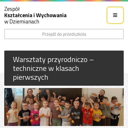
Zespół
Kształcenia i Wychowania
w Dziemianach
Przejdź do przedszkola
Warsztaty przyrodniczo –
techniczne w klasach
pierwszych