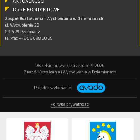
AKTUALNOŚCI
DANE KONTAKTOWE
Zespół Kształcenia i Wychowania w Dziemianach
ul. Wyzwolenia 20
83-425 Dziemiany
tel./fax +48 58 688 00 09
Wszelkie prawa zastrzeżone © 2026
Zespół Kształcenia i Wychowania w Dziemianach
Projekt i wykonanie:
Polityka prywatności