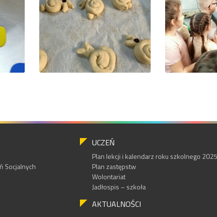
UCZEŃ
Plan lekcji i kalendarz roku szkolnego 20
 Socjalnych
Plan zastępstw
Wolontariat
Jadłospis – szkoła
AKTUALNOŚCI