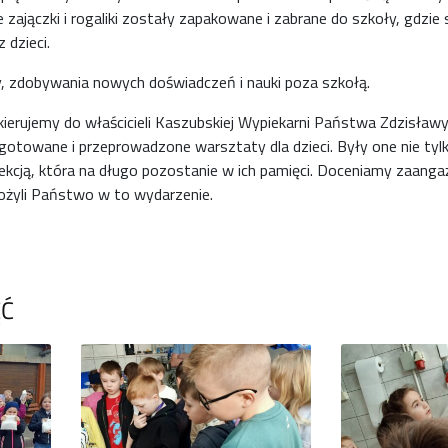
zajączki i rogaliki zostały zapakowane i zabrane do szkoły, gdzie
 dzieci.
y, zdobywania nowych doświadczeń i nauki poza szkołą.
ierujemy do właścicieli Kaszubskiej Wypiekarni Państwa Zdzisławy
gotowane i przeprowadzone warsztaty dla dzieci. Były one nie tyl
 lekcją, która na długo pozostanie w ich pamięci. Doceniamy zaang
 włożyli Państwo w to wydarzenie.
ĘĆ