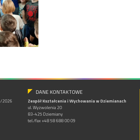
DANE KONTAKTOWE
25/2026
Zespół Kształcenia i Wychowania w Dziemianach
ul. Wyzwolenia 20
83-425 Dziemiany
tel./fax +48 58 688 00 09