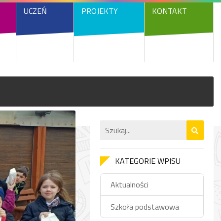
UCZEŃ
PROJEKTY
KONTAKT
KATEGORIE WPISU
Aktualności
Szkoła podstawowa