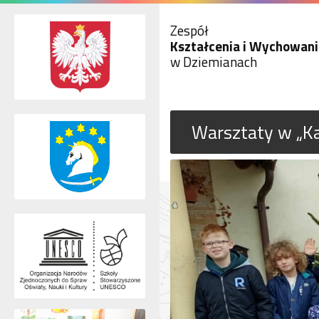
Zespół
Kształcenia i Wychowani
w Dziemianach
Warsztaty w „Ka