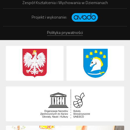
Zespół Kształcenia i Wychowania w Dziemianach
Projekt i wykonanie:
Polityka prywatności