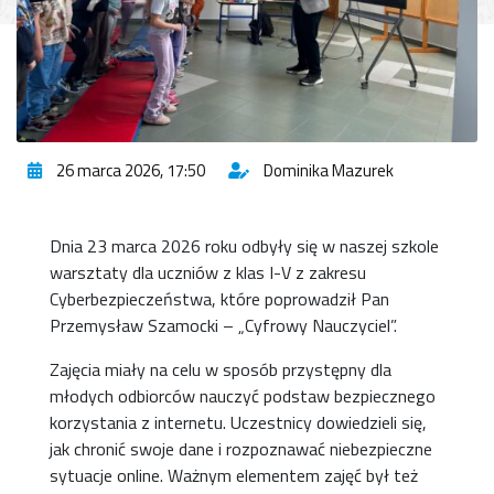
26 marca 2026, 17:50
Dominika Mazurek
Dnia 23 marca 2026 roku odbyły się w naszej szkole
warsztaty dla uczniów z klas I-V z zakresu
Cyberbezpieczeństwa, które poprowadził Pan
Przemysław Szamocki – „Cyfrowy Nauczyciel”.
Zajęcia miały na celu w sposób przystępny dla
młodych odbiorców nauczyć podstaw bezpiecznego
korzystania z internetu. Uczestnicy dowiedzieli się,
jak chronić swoje dane i rozpoznawać niebezpieczne
sytuacje online. Ważnym elementem zajęć był też