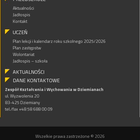
Aktualności
Jadłospis
Kontakt
UCZEŃ
Plan lekcji i kalendarz roku szkolnego 2025/2026
Plan zastępstw
Wolontariat
Jadłospis – szkoła
AKTUALNOŚCI
DANE KONTAKTOWE
Zespół Kształcenia i Wychowania w Dziemianach
ul. Wyzwolenia 20
83-425 Dziemiany
tel./fax +48 58 688 00 09
Wszelkie prawa zastrzeżone © 2026