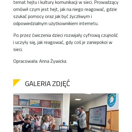
temat hejtu i kultury komunikacji w sieci. Prowadzący
omówił czym jest hejt, jak na niego reagować, gdzie
szukać pomocy oraz jak być życzliwym i
odpowiedzialnym użytkownikiem internetu.
Po przez ćwiczenia dzieci rozwijały cyfrową czujność
i uczyły się, jak reagować, gdy coś je zaniepokoi w
sieci.
Opracowała: Anna Żywicka
GALERIA ZDJĘĆ