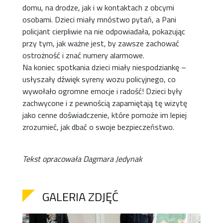
domu, na drodze, jak i w kontaktach z obcymi
osobami. Dzieci miały mnóstwo pytań, a Pani
policjant cierpliwie na nie odpowiadała, pokazując
przy tym, jak ważne jest, by zawsze zachować
ostrożność i znać numery alarmowe.
Na koniec spotkania dzieci miały niespodziankę –
usłyszały dźwięk syreny wozu policyjnego, co
wywołało ogromne emocje i radość! Dzieci były
zachwycone i z pewnością zapamiętają tę wizytę
jako cenne doświadczenie, które pomoże im lepiej
zrozumieć, jak dbać o swoje bezpieczeństwo.
Tekst opracowała Dagmara Jedynak
GALERIA ZDJĘĆ