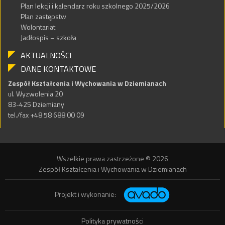
Plan lekcji i kalendarz roku szkolnego 2025/2026
Plan zastępstw
Wolontariat
Jadłospis – szkoła
AKTUALNOŚCI
DANE KONTAKTOWE
Zespół Kształcenia i Wychowania w Dziemianach
ul. Wyzwolenia 20
83-425 Dziemiany
tel./fax +48 58 688 00 09
Wszelkie prawa zastrzeżone © 2026
Zespół Kształcenia i Wychowania w Dziemianach
Projekt i wykonanie:
Polityka prywatności