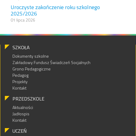
Uroczyste zakończenie roku szkolnego
2025/2026
01 lipca 2026
SZKOŁA
Dokumenty szkolne
Zakładowy Fundusz Świadczeń Socjalnych
Grono Pedagogiczne
Pedagog
Projekty
Kontakt
PRZEDSZKOLE
Aktualności
Jadłospis
Kontakt
UCZEŃ