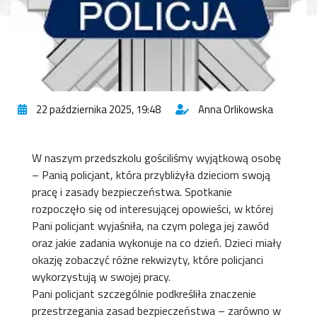
22 października 2025, 19:48
Anna Orlikowska
W naszym przedszkolu gościliśmy wyjątkową osobę
– Panią policjant, która przybliżyła dzieciom swoją
pracę i zasady bezpieczeństwa. Spotkanie
rozpoczęło się od interesującej opowieści, w której
Pani policjant wyjaśniła, na czym polega jej zawód
oraz jakie zadania wykonuje na co dzień. Dzieci miały
okazję zobaczyć różne rekwizyty, które policjanci
wykorzystują w swojej pracy.
Pani policjant szczególnie podkreśliła znaczenie
przestrzegania zasad bezpieczeństwa – zarówno w