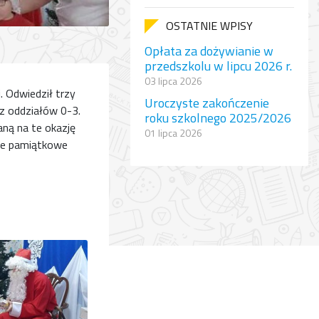
OSTATNIE WPISY
Opłata za dożywianie w
przedszkolu w lipcu 2026 r.
03 lipca 2026
. Odwiedził trzy
Uroczyste zakończenie
 z oddziałów 0-3.
roku szkolnego 2025/2026
aną na te okazję
01 lipca 2026
obie pamiątkowe