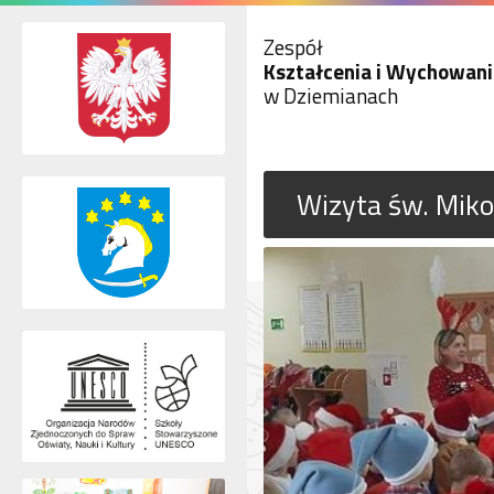
Zespół
Kształcenia i Wychowani
w Dziemianach
Wizyta św. Miko