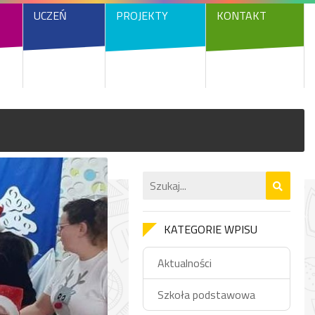
UCZEŃ
PROJEKTY
KONTAKT
KATEGORIE WPISU
Aktualności
Szkoła podstawowa