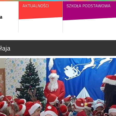
AKTUALNOŚCI
SZKOŁA PODSTAWOWA
a
łaja