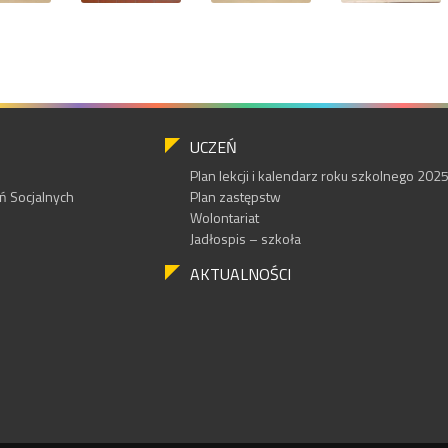
UCZEŃ
Plan lekcji i kalendarz roku szkolnego 20
 Socjalnych
Plan zastępstw
Wolontariat
Jadłospis – szkoła
AKTUALNOŚCI