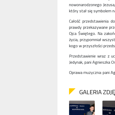
nowonarodzonego Jezusa, ł
który stał się symbolem nas
Całość przedstawienia d
prawdy przekazywane prze
Ojca Świętego. Na zakoń
życia, przypomniał wszyst
kogo w przyszłości przeds
Przedstawienie wraz z uc
Jedynak, pani Agnieszka 
Oprawa muzyczna: pani Agni
GALERIA ZDJ