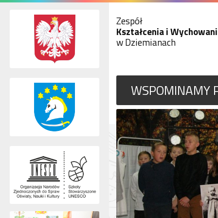
Zespół
Kształcenia i Wychowani
w Dziemianach
WSPOMINAMY PA