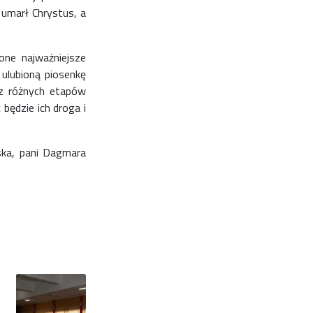
 umarł Chrystus, a
one najważniejsze
 ulubioną piosenkę
 z różnych etapów
będzie ich droga i
ska, pani Dagmara