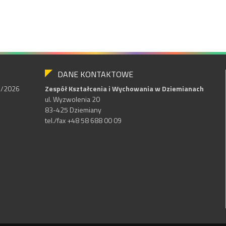
DANE KONTAKTOWE
25/2026
Zespół Kształcenia i Wychowania w Dziemianach
ul. Wyzwolenia 20
83-425 Dziemiany
tel./fax +48 58 688 00 09