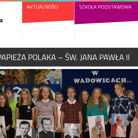
AKTUALNOŚCI
SZKOŁA PODSTAWOWA
a
PIEŻA POLAKA – ŚW. JANA PAWŁA II