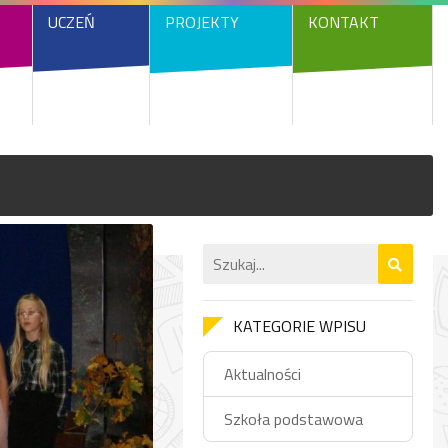
UCZEŃ
PROJEKTY
KONTAKT
KATEGORIE WPISU
Aktualności
Szkoła podstawowa