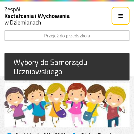
Zespół
Kształcenia i Wychowania
w Dziemianach
Przejdź do przedszkola
Wybory do Samorządu
Uczniowskiego