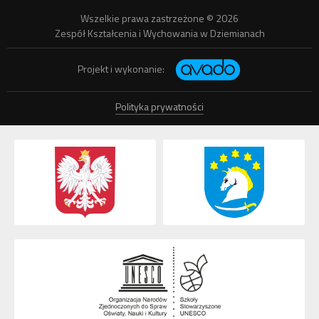
Wszelkie prawa zastrzeżone © 2026
Zespół Kształcenia i Wychowania w Dziemianach
Projekt i wykonanie:
Polityka prywatności