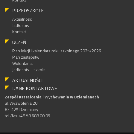
PRZEDSZKOLE
Aktualności
Jadłospis
Kontakt
UCZEŃ
Plan lekcji i kalendarz roku szkolnego 2025/2026
Plan zastępstw
Wolontariat
Jadłospis – szkoła
AKTUALNOŚCI
DANE KONTAKTOWE
Zespół Kształcenia i Wychowania w Dziemianach
ul. Wyzwolenia 20
83-425 Dziemiany
tel./fax +48 58 688 00 09