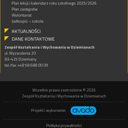
Plan lekcji i kalendarz roku szkolnego 2025/2026
Plan zastępstw
Wolontariat
Jadłospis – szkoła
AKTUALNOŚCI
DANE KONTAKTOWE
Zespół Kształcenia i Wychowania w Dziemianach
ul. Wyzwolenia 20
83-425 Dziemiany
tel./fax +48 58 688 00 09
Wszelkie prawa zastrzeżone © 2026
Zespół Kształcenia i Wychowania w Dziemianach
Projekt i wykonanie:
Polityka prywatności