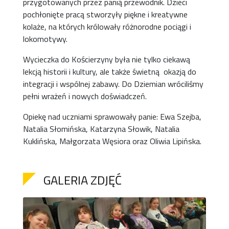
przygotowanych przez panią przewodnik. Dzieci
pochłonięte pracą stworzyły piękne i kreatywne
kolaże, na których królowały różnorodne pociągi i
lokomotywy.
Wycieczka do Kościerzyny była nie tylko ciekawą
lekcją historii i kultury, ale także świetną okazją do
integracji i wspólnej zabawy. Do Dziemian wróciliśmy
pełni wrażeń i nowych doświadczeń.
Opiekę nad uczniami sprawowały panie: Ewa Szejba,
Natalia Słomińska, Katarzyna Słowik, Natalia
Kuklińska, Małgorzata Węsiora oraz Oliwia Lipińska.
GALERIA ZDJĘĆ