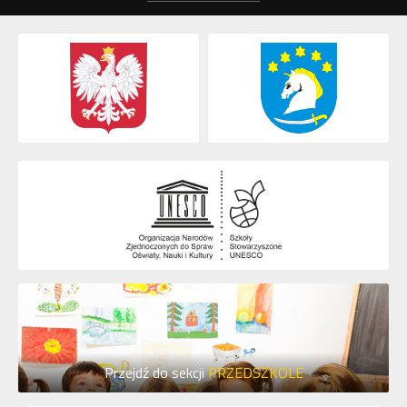
Przejdź do sekcji
PRZEDSZKOLE