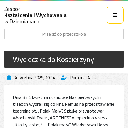
Zespół
Kształcenia i Wychowania
w Dziemianach
Przejdź do przedszkola
Wycieczka do Kościerzyny
4 kwietnia 2025, 10:14
Romana Datta
Dnia 3 i 4 kwietnia uczniowie klas pierwszych i
trzecich wybrali się do kina Remus na przedstawienie
teatralne pt. „Polak Mały”. Sztukę przygotował
Wrocławski Teatr „ARTENES” w oparciu o wiersz
„Kto ty jesteś? – Polak mały” Władysława Bełzy.