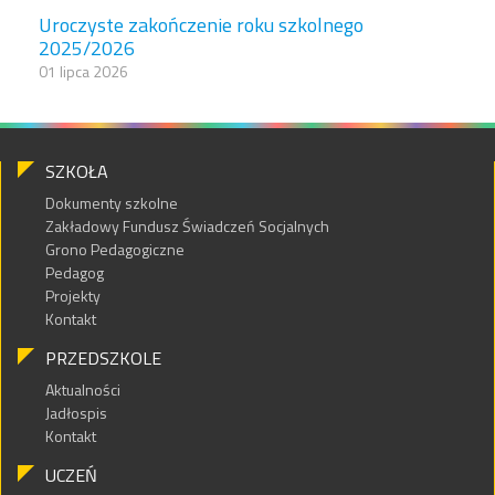
Uroczyste zakończenie roku szkolnego
2025/2026
01 lipca 2026
SZKOŁA
Dokumenty szkolne
Zakładowy Fundusz Świadczeń Socjalnych
Grono Pedagogiczne
Pedagog
Projekty
Kontakt
PRZEDSZKOLE
Aktualności
Jadłospis
Kontakt
UCZEŃ