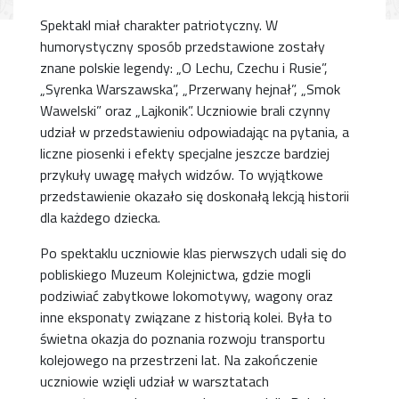
Spektakl miał charakter patriotyczny. W
humorystyczny sposób przedstawione zostały
znane polskie legendy: „O Lechu, Czechu i Rusie”,
„Syrenka Warszawska”, „Przerwany hejnał”, „Smok
Wawelski” oraz „Lajkonik”. Uczniowie brali czynny
udział w przedstawieniu odpowiadając na pytania, a
liczne piosenki i efekty specjalne jeszcze bardziej
przykuły uwagę małych widzów. To wyjątkowe
przedstawienie okazało się doskonałą lekcją historii
dla każdego dziecka.
Po spektaklu uczniowie klas pierwszych udali się do
pobliskiego Muzeum Kolejnictwa, gdzie mogli
podziwiać zabytkowe lokomotywy, wagony oraz
inne eksponaty związane z historią kolei. Była to
świetna okazja do poznania rozwoju transportu
kolejowego na przestrzeni lat. Na zakończenie
uczniowie wzięli udział w warsztatach