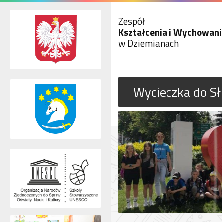
Zespół
Kształcenia i Wychowani
w Dziemianach
Wycieczka do S