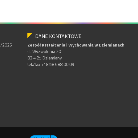
DANE KONTAKTOWE
25/2026
Zespół Kształcenia i Wychowania w Dziemianach
ul. Wyzwolenia 20
83-425 Dziemiany
tel./fax +48 58 688 00 09