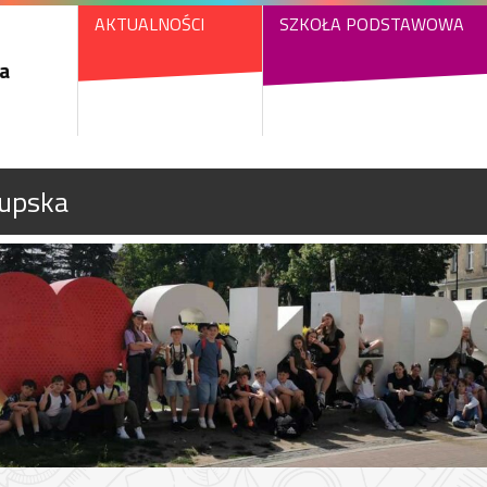
AKTUALNOŚCI
SZKOŁA PODSTAWOWA
a
łupska