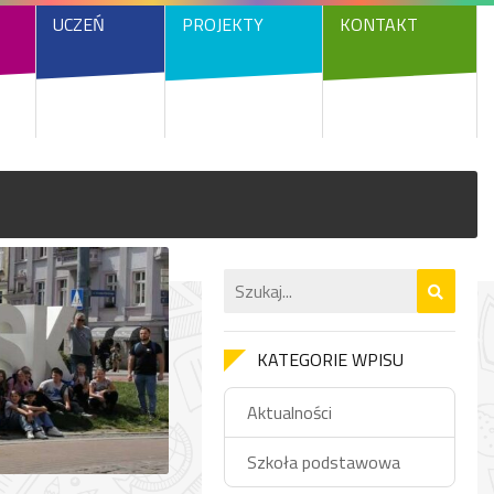
UCZEŃ
PROJEKTY
KONTAKT
KATEGORIE WPISU
Aktualności
Szkoła podstawowa