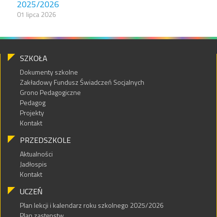
2025/2026
01 lipca 2026
SZKOŁA
Dokumenty szkolne
Zakładowy Fundusz Świadczeń Socjalnych
Grono Pedagogiczne
Pedagog
Projekty
Kontakt
PRZEDSZKOLE
Aktualności
Jadłospis
Kontakt
UCZEŃ
Plan lekcji i kalendarz roku szkolnego 2025/2026
Plan zastępstw