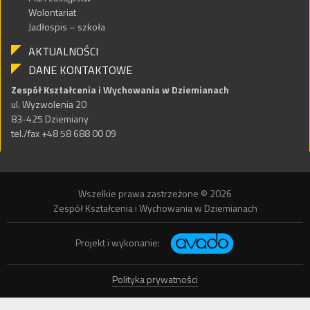
Wolontariat
Jadłospis – szkoła
AKTUALNOŚCI
DANE KONTAKTOWE
Zespół Kształcenia i Wychowania w Dziemianach
ul. Wyzwolenia 20
83-425 Dziemiany
tel./fax +48 58 688 00 09
Wszelkie prawa zastrzeżone © 2026
Zespół Kształcenia i Wychowania w Dziemianach
Projekt i wykonanie:
Polityka prywatności