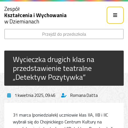
Zespół
Kształcenia i Wychowania
w Dziemianach
Przejdź do przedszkola
Wycieczka drugich klas na
przedstawienie teatralne
„Detektyw Pozytywka”
1 kwietnia 2025, 09:46
Romana Datta
31 marca (poniedziałek) uczniowie klas IIA, IIB i IIC
wybrali się do Chojnickiego Centrum Kultury na