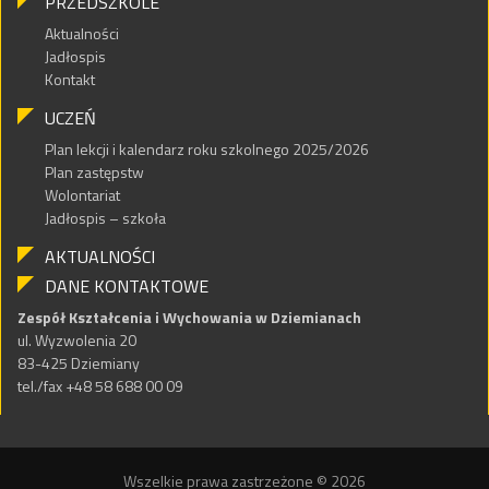
PRZEDSZKOLE
Aktualności
Jadłospis
Kontakt
UCZEŃ
Plan lekcji i kalendarz roku szkolnego 2025/2026
Plan zastępstw
Wolontariat
Jadłospis – szkoła
AKTUALNOŚCI
DANE KONTAKTOWE
Zespół Kształcenia i Wychowania w Dziemianach
ul. Wyzwolenia 20
83-425 Dziemiany
tel./fax +48 58 688 00 09
Wszelkie prawa zastrzeżone © 2026