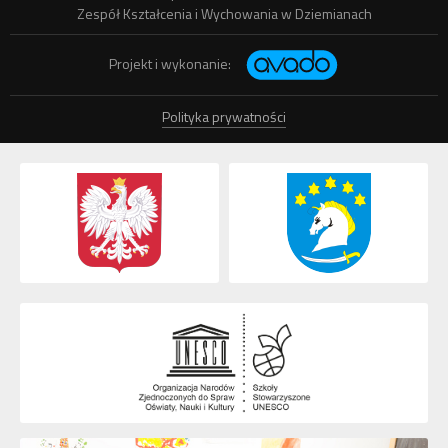
Zespół Kształcenia i Wychowania w Dziemianach
Projekt i wykonanie:
Polityka prywatności