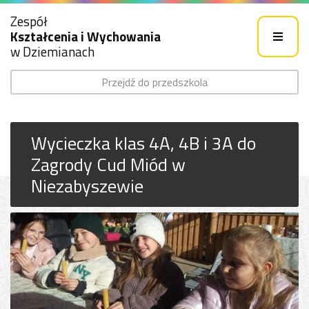
Zespół
Kształcenia i Wychowania
w Dziemianach
Przejdź do przedszkola
Wycieczka klas 4A, 4B i 3A do
Zagrody Cud Miód w
Niezabyszewie