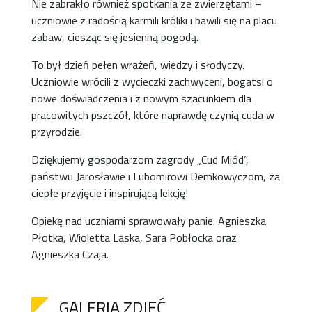
Nie zabrakło również spotkania ze zwierzętami –
uczniowie z radością karmili króliki i bawili się na placu
zabaw, ciesząc się jesienną pogodą.
To był dzień pełen wrażeń, wiedzy i słodyczy.
Uczniowie wrócili z wycieczki zachwyceni, bogatsi o
nowe doświadczenia i z nowym szacunkiem dla
pracowitych pszczół, które naprawdę czynią cuda w
przyrodzie.
Dziękujemy gospodarzom zagrody „Cud Miód”,
państwu Jarosławie i Lubomirowi Demkowyczom, za
ciepłe przyjęcie i inspirującą lekcję!
Opiekę nad uczniami sprawowały panie: Agnieszka
Płotka, Wioletta Laska, Sara Pobłocka oraz
Agnieszka Czaja.
GALERIA ZDJĘĆ