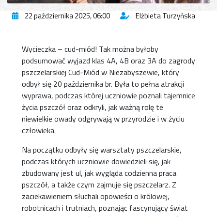
22 października 2025, 06:00
Elżbieta Turzyńska
Wycieczka – cud-miód! Tak można byłoby
podsumować wyjazd klas 4A, 4B oraz 3A do zagrody
pszczelarskiej Cud-Miód w Niezabyszewie, który
odbył się 20 października br. Była to pełna atrakcji
wyprawa, podczas której uczniowie poznali tajemnice
życia pszczół oraz odkryli, jak ważną rolę te
niewielkie owady odgrywają w przyrodzie i w życiu
człowieka.
Na początku odbyły się warsztaty pszczelarskie,
podczas których uczniowie dowiedzieli się, jak
zbudowany jest ul, jak wygląda codzienna praca
pszczół, a także czym zajmuje się pszczelarz. Z
zaciekawieniem słuchali opowieści o królowej,
robotnicach i trutniach, poznając fascynujący świat