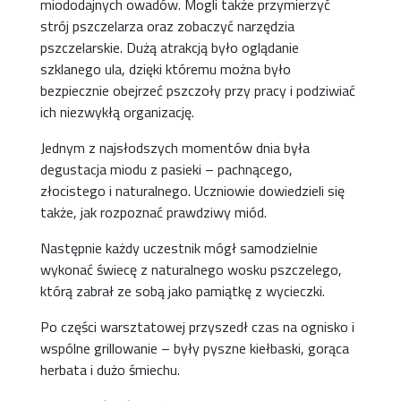
miododajnych owadów. Mogli także przymierzyć
strój pszczelarza oraz zobaczyć narzędzia
pszczelarskie. Dużą atrakcją było oglądanie
szklanego ula, dzięki któremu można było
bezpiecznie obejrzeć pszczoły przy pracy i podziwiać
ich niezwykłą organizację.
Jednym z najsłodszych momentów dnia była
degustacja miodu z pasieki – pachnącego,
złocistego i naturalnego. Uczniowie dowiedzieli się
także, jak rozpoznać prawdziwy miód.
Następnie każdy uczestnik mógł samodzielnie
wykonać świecę z naturalnego wosku pszczelego,
którą zabrał ze sobą jako pamiątkę z wycieczki.
Po części warsztatowej przyszedł czas na ognisko i
wspólne grillowanie – były pyszne kiełbaski, gorąca
herbata i dużo śmiechu.