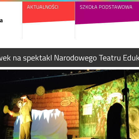
AKTUALNOŚCI
SZKOŁA PODSTAWOWA
a
wek na spektakl Narodowego Teatru Edu