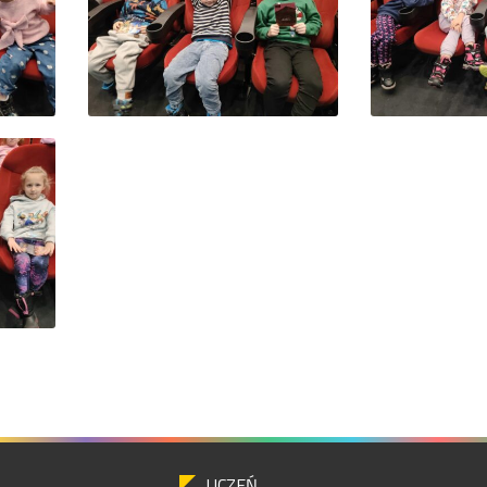
UCZEŃ