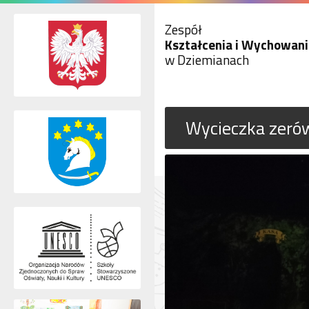
Zespół
Kształcenia i Wychowani
w Dziemianach
Wycieczka zeró