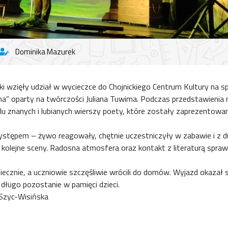
Dominika Mazurek
ki wzięły udział w wycieczce do Chojnickiego Centrum Kultury na s
 oparty na twórczości Juliana Tuwima. Podczas przedstawienia 
elu znanych i lubianych wierszy poety, które zostały zaprezentowa
ystępem – żywo reagowały, chętnie uczestniczyły w zabawie i z 
kolejne sceny. Radosna atmosfera oraz kontakt z literaturą sprawi
iecznie, a uczniowie szczęśliwie wrócili do domów. Wyjazd okazał
 długo pozostanie w pamięci dzieci.
Szyc-Wisińska