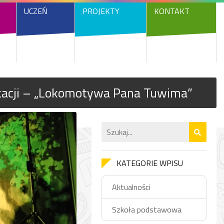
UCZEŃ
PROJEKTY
KONTAKT
kacji – „Lokomotywa Pana Tuwima”
KATEGORIE WPISU
Aktualności
Szkoła podstawowa