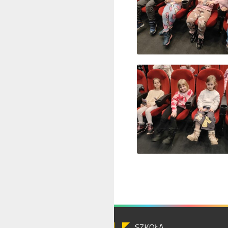
SZKOŁA