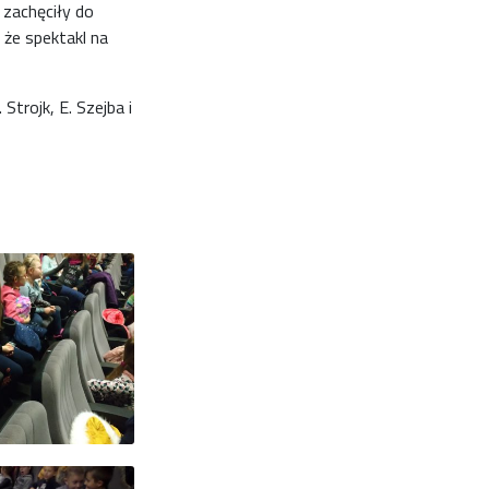
zachęciły do
 że spektakl na
Strojk, E. Szejba i