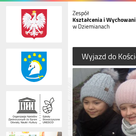
Zespół
Kształcenia i Wychowani
w Dziemianach
Wyjazd do Kości