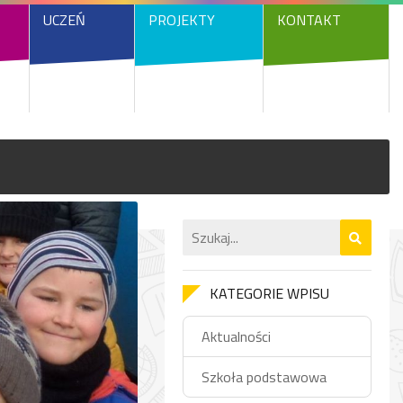
UCZEŃ
PROJEKTY
KONTAKT
KATEGORIE WPISU
Aktualności
Szkoła podstawowa