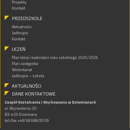
Projekty
Kontakt
PRZEDSZKOLE
Aktualności
Jadłospis
Kontakt
UCZEŃ
Plan lekcji i kalendarz roku szkolnego 2025/2026
Plan zastępstw
Wolontariat
Jadłospis – szkoła
AKTUALNOŚCI
DANE KONTAKTOWE
Zespół Kształcenia i Wychowania w Dziemianach
ul. Wyzwolenia 20
83-425 Dziemiany
tel./fax +48 58 688 00 09