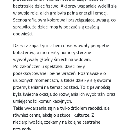
beztroskie dzieciństwo. Aktorzy wspaniale wcielili się
w swoje role, a ich gra była pełna energii i emocji.
Scenografia była kolorowa i przyciągająca uwagę, co
sprawiło, że dzieci mogły poczuć się częścią
opowieści.
Dzieci z zapartym tchem obserwowały perypetie
bohaterów, a momenty humorystyczne
wywoływały głośny śmiech na widowni.
Po zakończeniu spektaklu dzieci były
podekscytowane i pełne wrażeń. Rozmawiały o
ulubionych momentach, a także dzieliły się swoimi
przemyśleniami na temat postaci. To z pewnością
była świetna okazja do rozwijania ich wyobraźni oraz
umiejętności komunikacyjnych.
Takie wydarzenia są nie tylko źródłem radości, ale
również cenną lekcją o sztuce i kulturze. Z
niecierpliwością czekamy na kolejne teatralne
przygody!