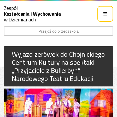
Zespół
Kształcenia i Wychowania
w Dziemianach
Przejdź do przedszkola
Wyjazd zerówek do Chojnickiego
Centrum Kultury na spektakl
„Przyjaciele z Bullerbyn”
Narodowego Teatru Edukacji