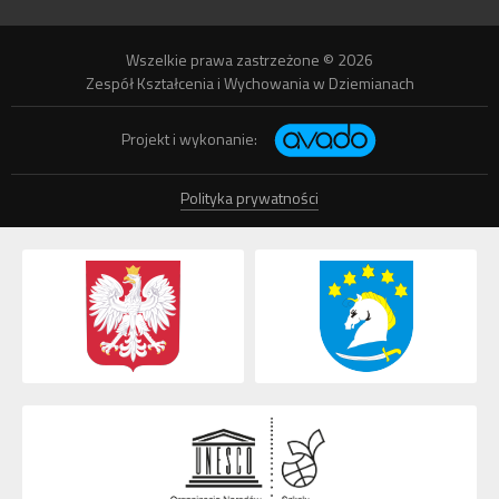
Wszelkie prawa zastrzeżone © 2026
Zespół Kształcenia i Wychowania w Dziemianach
Projekt i wykonanie:
Polityka prywatności