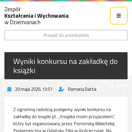
Zespół
Kształcenia i Wychowania
w Dziemianach
Przejdź do przedszkola
Wyniki konkursu na zakładkę do
książki
20 maja 2026, 13:57
Romana Datta
Z ogromną radością podajemy wyniki konkursu na
zakładkę do książki pt. „Książka moim przyjacielem”,
który był organizowany przez Pomorską Bibliotekę
Pedagogiczną w Gdańsku Filia w Kościerzynie. Na