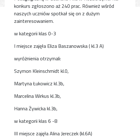
konkurs zgłoszono aż 240 prac. Również wśród
naszych uczniów spotkał się on z dużym
zainteresowaniem.
w kategorii klas 0-3
I miejsce zajęła Eliza Baszanowska ( kl.3 A)
wyróżnienia otrzymali:
Szymon Kleinschmidt kl.0,
Martyna Łukowicz kl.3b,
Marcelina Wirkus kl.3b,
Hanna Żywicka kl.3b,
w kategorii klas 6 -8
III miejsce zajęła Alina Jereczek (kl.6A)