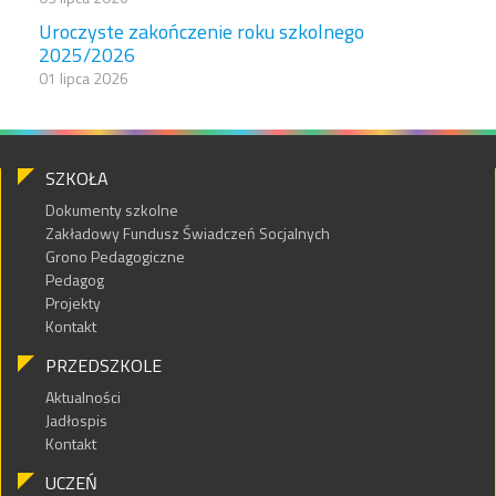
Uroczyste zakończenie roku szkolnego
2025/2026
01 lipca 2026
SZKOŁA
Dokumenty szkolne
Zakładowy Fundusz Świadczeń Socjalnych
Grono Pedagogiczne
Pedagog
Projekty
Kontakt
PRZEDSZKOLE
Aktualności
Jadłospis
Kontakt
UCZEŃ