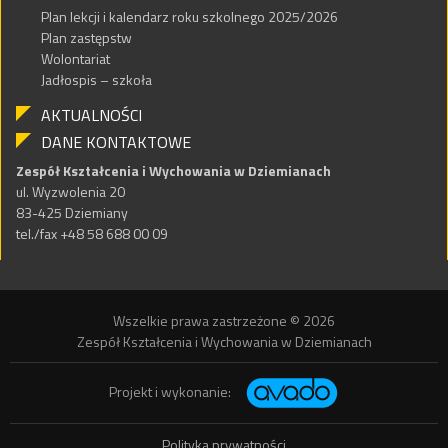
Plan lekcji i kalendarz roku szkolnego 2025/2026
Plan zastępstw
Wolontariat
Jadłospis – szkoła
AKTUALNOŚCI
DANE KONTAKTOWE
Zespół Kształcenia i Wychowania w Dziemianach
ul. Wyzwolenia 20
83-425 Dziemiany
tel./fax +48 58 688 00 09
Wszelkie prawa zastrzeżone © 2026
Zespół Kształcenia i Wychowania w Dziemianach
Projekt i wykonanie:
Polityka prywatności