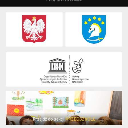
Przejdź do sekcji
PRZEDSZKOLE