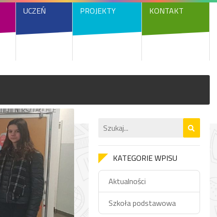
UCZEŃ
PROJEKTY
KONTAKT
KATEGORIE WPISU
Aktualności
Szkoła podstawowa