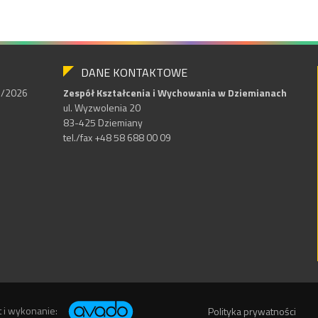
DANE KONTAKTOWE
25/2026
Zespół Kształcenia i Wychowania w Dziemianach
ul. Wyzwolenia 20
83-425 Dziemiany
tel./fax +48 58 688 00 09
t i wykonanie:
Polityka prywatności