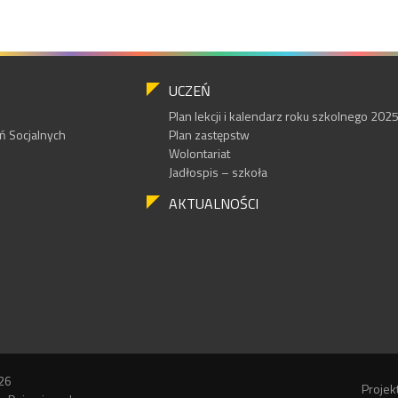
UCZEŃ
Plan lekcji i kalendarz roku szkolnego 20
 Socjalnych
Plan zastępstw
Wolontariat
Jadłospis – szkoła
AKTUALNOŚCI
26
Projek