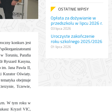
OSTATNIE WPISY
Opłata za dożywianie w
przedszkolu w lipcu 2026 r.
03 lipca 2026
Uroczyste zakończenie
roku szkolnego 2025/2026
roczny konkurs jest
01 lipca 2026
spółorganizatorami
 w Toruniu, Parafia
 dr Ryszard Kasyna,
 im. Jana Pawła II,
i Kurator Oświaty.
 tematyka obejmuje
ierzynie, Tczewie,
ętym. W tym roku w
Łukasz Kryzel VIC,