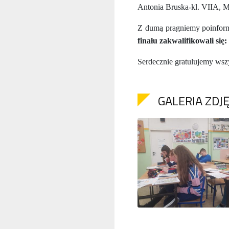
Antonia Bruska-kl. VIIA, M
Z dumą pragniemy poinform
finału zakwalifikowali si
Serdecznie gratulujemy wsz
GALERIA ZDJ