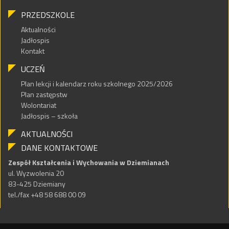
PRZEDSZKOLE
Aktualności
Jadłospis
Kontakt
UCZEŃ
Plan lekcji i kalendarz roku szkolnego 2025/2026
Plan zastępstw
Wolontariat
Jadłospis – szkoła
AKTUALNOŚCI
DANE KONTAKTOWE
Zespół Kształcenia i Wychowania w Dziemianach
ul. Wyzwolenia 20
83-425 Dziemiany
tel./fax +48 58 688 00 09