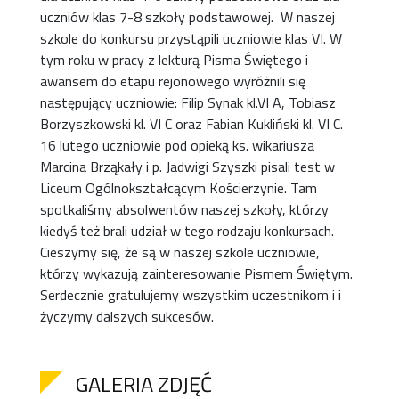
uczniów klas 7-8 szkoły podstawowej. W naszej
szkole do konkursu przystąpili uczniowie klas VI. W
tym roku w pracy z lekturą Pisma Świętego i
awansem do etapu rejonowego wyróżnili się
następujący uczniowie: Filip Synak kl.VI A, Tobiasz
Borzyszkowski kl. VI C oraz Fabian Kukliński kl. VI C.
16 lutego uczniowie pod opieką ks. wikariusza
Marcina Brząkały i p. Jadwigi Szyszki pisali test w
Liceum Ogólnokształcącym Kościerzynie. Tam
spotkaliśmy absolwentów naszej szkoły, którzy
kiedyś też brali udział w tego rodzaju konkursach.
Cieszymy się, że są w naszej szkole uczniowie,
którzy wykazują zainteresowanie Pismem Świętym.
Serdecznie gratulujemy wszystkim uczestnikom i i
życzymy dalszych sukcesów.
GALERIA ZDJĘĆ