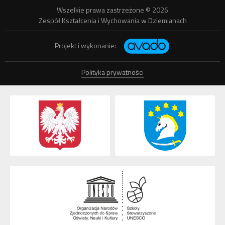
Wszelkie prawa zastrzeżone © 2026
Zespół Kształcenia i Wychowania w Dziemianach
Projekt i wykonanie:
Polityka prywatności