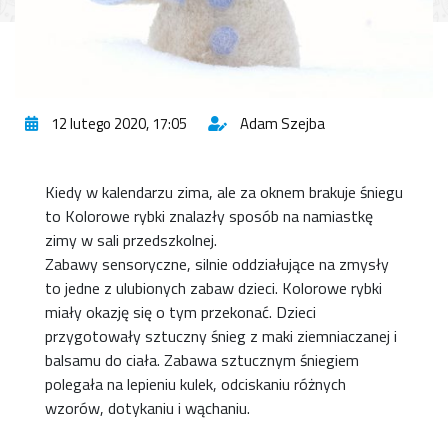
12 lutego 2020, 17:05
Adam Szejba
Kiedy w kalendarzu zima, ale za oknem brakuje śniegu
to Kolorowe rybki znalazły sposób na namiastkę
zimy w sali przedszkolnej.
Zabawy sensoryczne, silnie oddziałujące na zmysły
to jedne z ulubionych zabaw dzieci. Kolorowe rybki
miały okazję się o tym przekonać. Dzieci
przygotowały sztuczny śnieg z maki ziemniaczanej i
balsamu do ciała. Zabawa sztucznym śniegiem
polegała na lepieniu kulek, odciskaniu różnych
wzorów, dotykaniu i wąchaniu.