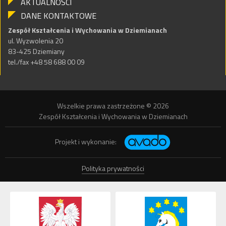
AKTUALNOŚCI
DANE KONTAKTOWE
Zespół Kształcenia i Wychowania w Dziemianach
ul. Wyzwolenia 20
83-425 Dziemiany
tel./fax +48 58 688 00 09
Wszelkie prawa zastrzeżone © 2026
Zespół Kształcenia i Wychowania w Dziemianach
Projekt i wykonanie:
Polityka prywatności