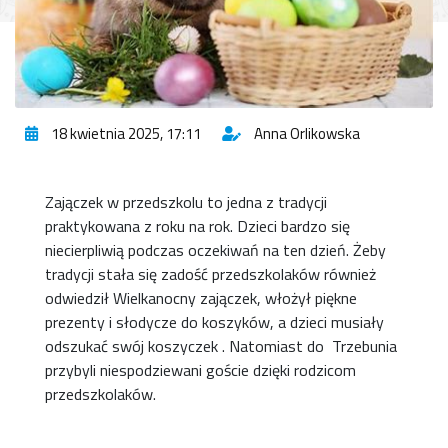
18 kwietnia 2025, 17:11
Anna Orlikowska
Zajączek w przedszkolu to jedna z tradycji
praktykowana z roku na rok. Dzieci bardzo się
niecierpliwią podczas oczekiwań na ten dzień. Żeby
tradycji stała się zadość przedszkolaków również
odwiedził Wielkanocny zajączek, włożył piękne
prezenty i słodycze do koszyków, a dzieci musiały
odszukać swój koszyczek . Natomiast do Trzebunia
przybyli niespodziewani goście dzięki rodzicom
przedszkolaków.