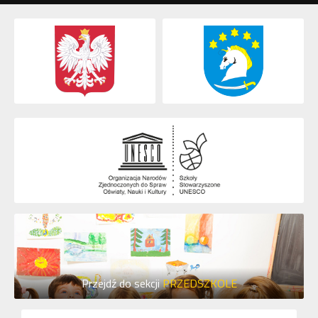
Przejdź do sekcji
PRZEDSZKOLE