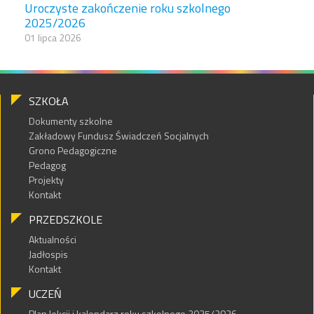
Uroczyste zakończenie roku szkolnego
2025/2026
01 lipca 2026
SZKOŁA
Dokumenty szkolne
Zakładowy Fundusz Świadczeń Socjalnych
Grono Pedagogiczne
Pedagog
Projekty
Kontakt
PRZEDSZKOLE
Aktualności
Jadłospis
Kontakt
UCZEŃ
Plan lekcji i kalendarz roku szkolnego 2025/2026