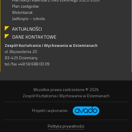
Plan zastępstw
Wolontariat
Jadłospis – szkoła
AKTUALNOŚCI
DANE KONTAKTOWE
Zespół Kształcenia i Wychowania w Dziemianach
ul. Wyzwolenia 20
83-425 Dziemiany
tel./fax +48 58 688 00 09
Wszelkie prawa zastrzeżone © 2026
Zespół Kształcenia i Wychowania w Dziemianach
Projekt i wykonanie:
Polityka prywatności