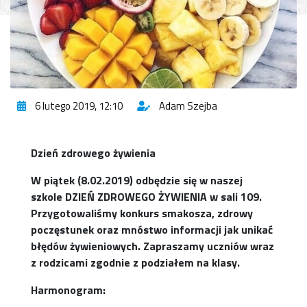
6 lutego 2019, 12:10
Adam Szejba
Dzień zdrowego żywienia
W piątek (8.02.2019) odbędzie się w naszej
szkole DZIEŃ ZDROWEGO ŻYWIENIA w sali 109.
Przygotowaliśmy konkurs smakosza, zdrowy
poczęstunek oraz mnóstwo informacji jak unikać
błędów żywieniowych. Zapraszamy uczniów wraz
z rodzicami zgodnie z podziałem na klasy.
Harmonogram: