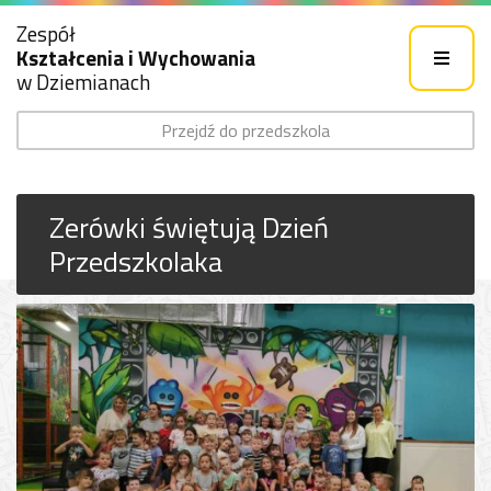
Zespół
Kształcenia i Wychowania
w Dziemianach
Przejdź do przedszkola
Zerówki świętują Dzień
Przedszkolaka