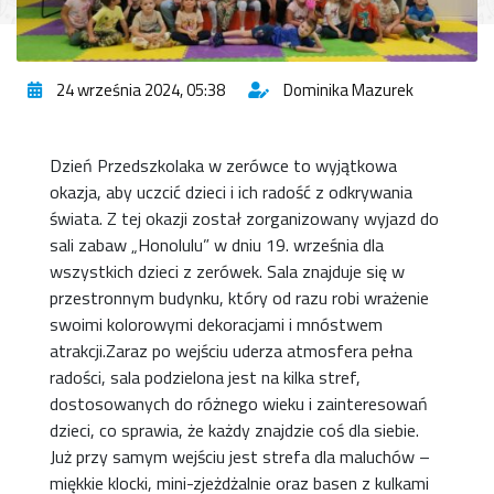
24 września 2024, 05:38
Dominika Mazurek
Dzień Przedszkolaka w zerówce to wyjątkowa
okazja, aby uczcić dzieci i ich radość z odkrywania
świata. Z tej okazji został zorganizowany wyjazd do
sali zabaw „Honolulu” w dniu 19. września dla
wszystkich dzieci z zerówek. Sala znajduje się w
przestronnym budynku, który od razu robi wrażenie
swoimi kolorowymi dekoracjami i mnóstwem
atrakcji.Zaraz po wejściu uderza atmosfera pełna
radości, sala podzielona jest na kilka stref,
dostosowanych do różnego wieku i zainteresowań
dzieci, co sprawia, że każdy znajdzie coś dla siebie.
Już przy samym wejściu jest strefa dla maluchów –
miękkie klocki, mini-zjeżdżalnie oraz basen z kulkami