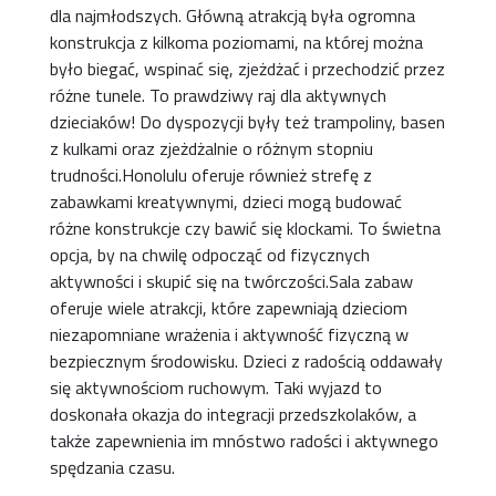
dla najmłodszych. Główną atrakcją była ogromna
konstrukcja z kilkoma poziomami, na której można
było biegać, wspinać się, zjeżdżać i przechodzić przez
różne tunele. To prawdziwy raj dla aktywnych
dzieciaków! Do dyspozycji były też trampoliny, basen
z kulkami oraz zjeżdżalnie o różnym stopniu
trudności.Honolulu oferuje również strefę z
zabawkami kreatywnymi, dzieci mogą budować
różne konstrukcje czy bawić się klockami. To świetna
opcja, by na chwilę odpocząć od fizycznych
aktywności i skupić się na twórczości.Sala zabaw
oferuje wiele atrakcji, które zapewniają dzieciom
niezapomniane wrażenia i aktywność fizyczną w
bezpiecznym środowisku. Dzieci z radością oddawały
się aktywnościom ruchowym. Taki wyjazd to
doskonała okazja do integracji przedszkolaków, a
także zapewnienia im mnóstwo radości i aktywnego
spędzania czasu.