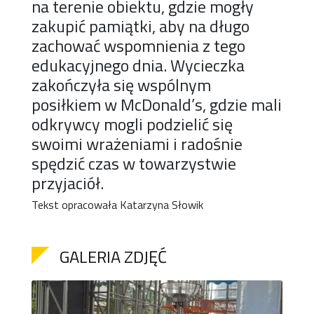
na terenie obiektu, gdzie mogły
zakupić pamiątki, aby na długo
zachować wspomnienia z tego
edukacyjnego dnia. Wycieczka
zakończyła się wspólnym
posiłkiem w McDonald’s, gdzie mali
odkrywcy mogli podzielić się
swoimi wrażeniami i radośnie
spędzić czas w towarzystwie
przyjaciół.
Tekst opracowała Katarzyna Słowik
GALERIA ZDJĘĆ