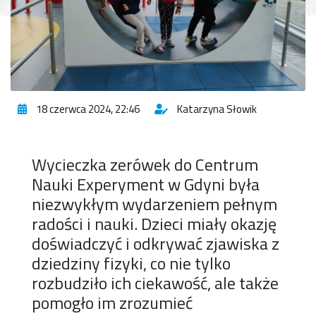
18 czerwca 2024, 22:46
Katarzyna Słowik
Wycieczka zerówek do Centrum
Nauki Experyment w Gdyni była
niezwykłym wydarzeniem pełnym
radości i nauki. Dzieci miały okazję
doświadczyć i odkrywać zjawiska z
dziedziny fizyki, co nie tylko
rozbudziło ich ciekawość, ale także
pomogło im zrozumieć