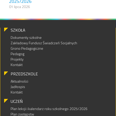
2025/2026
01 lipca 2026
SZKOŁA
Dokumenty szkolne
Zakładowy Fundusz Świadczeń Socjalnych
Grono Pedagogiczne
Pedagog
Projekty
Kontakt
PRZEDSZKOLE
Aktualności
Jadłospis
Kontakt
UCZEŃ
Plan lekcji i kalendarz roku szkolnego 2025/2026
Plan zastępstw