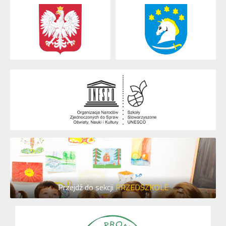
Przejdź do sekcji
PRZEDSZKOLE