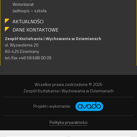
Wolontariat
Jadłospis – szkoła
AKTUALNOŚCI
DANE KONTAKTOWE
Zespół Kształcenia i Wychowania w Dziemianach
ul. Wyzwolenia 20
83-425 Dziemiany
tel./fax +48 58 688 00 09
Wszelkie prawa zastrzeżone © 2026
Zespół Kształcenia i Wychowania w Dziemianach
Projekt i wykonanie:
Polityka prywatności