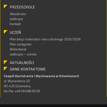
PRZEDSZKOLE
Aktualności
Jadłospis
Kontakt
UCZEŃ
Plan lekcji i kalendarz roku szkolnego 2025/2026
Plan zastępstw
Wolontariat
Jadłospis – szkoła
AKTUALNOŚCI
DANE KONTAKTOWE
Zespół Kształcenia i Wychowania w Dziemianach
ul. Wyzwolenia 20
83-425 Dziemiany
tel./fax +48 58 688 00 09