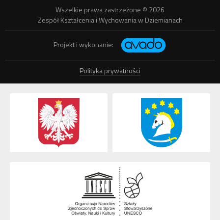
Wszelkie prawa zastrzeżone © 2026
Zespół Kształcenia i Wychowania w Dziemianach
Projekt i wykonanie:
Polityka prywatności