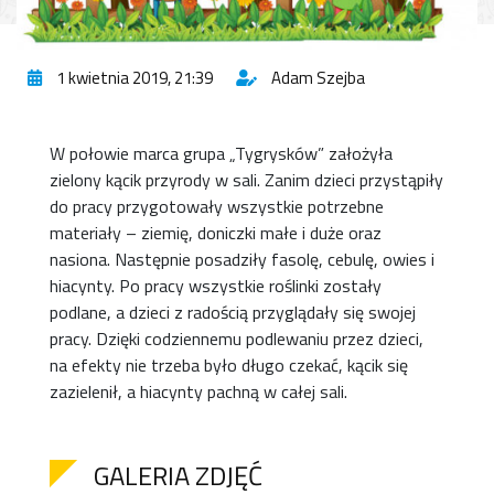
1 kwietnia 2019, 21:39
Adam Szejba
W połowie marca grupa „Tygrysków” założyła
zielony kącik przyrody w sali. Zanim dzieci przystąpiły
do pracy przygotowały wszystkie potrzebne
materiały – ziemię, doniczki małe i duże oraz
nasiona. Następnie posadziły fasolę, cebulę, owies i
hiacynty. Po pracy wszystkie roślinki zostały
podlane, a dzieci z radością przyglądały się swojej
pracy. Dzięki codziennemu podlewaniu przez dzieci,
na efekty nie trzeba było długo czekać, kącik się
zazielenił, a hiacynty pachną w całej sali.
GALERIA ZDJĘĆ