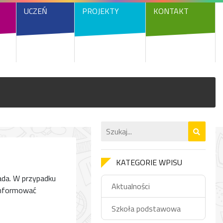
UCZEŃ
PROJEKTY
KONTAKT
KATEGORIE WPISU
pada. W przypadku
Aktualności
 informować
Szkoła podstawowa