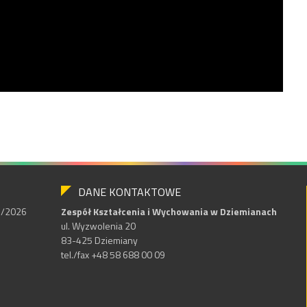
DANE KONTAKTOWE
25/2026
Zespół Kształcenia i Wychowania w Dziemianach
ul. Wyzwolenia 20
83-425 Dziemiany
tel./fax +48 58 688 00 09