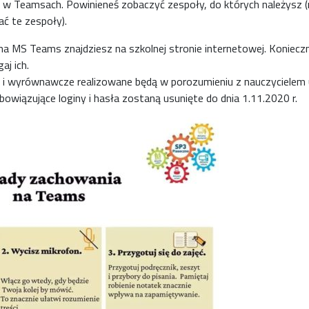
y w Teamsach. Powinieneś zobaczyć zespoły, do których należysz (
ć te zespoły).
 MS Teams znajdziesz na szkolnej stronie internetowej. Konieczni
aj ich.
ne i wyrównawcze realizowane będą w porozumieniu z nauczycielem
obowiązujące loginy i hasła zostaną usunięte do dnia 1.11.2020 r.