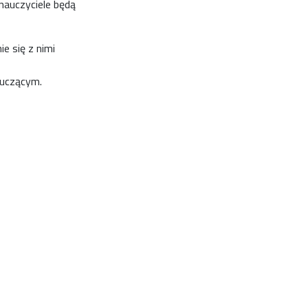
nauczyciele będą
e się z nimi
 uczącym.