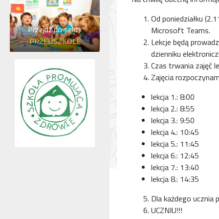
Od poniedziałku (2.1
Przejdź do sekcji
Microsoft Teams.
PRZEDSZKOLE
Lekcje będą prowadzo
dzienniku elektronic
Czas trwania zajęć 
Zajęcia rozpoczynam
lekcja 1.: 8:00
lekcja 2.: 8:55
lekcja 3.: 9:50
lekcja 4.: 10:45
lekcja 5.: 11:45
lekcja 6.: 12:45
lekcja 7.: 13:40
lekcja 8.: 14:35
Dla każdego ucznia 
UCZNIU!!!