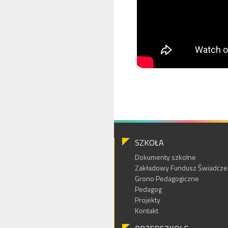
SZKOŁA
Dokumenty szkolne
Zakładowy Fundusz Świadczeń
Grono Pedagogiczne
Pedagog
Projekty
Kontakt