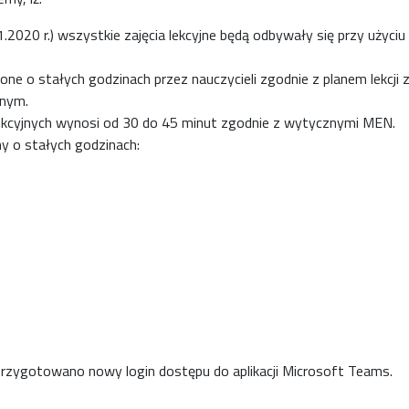
1.2020 r.) wszystkie zajęcia lekcyjne będą odbywały się przy użyci
ne o stałych godzinach przez nauczycieli zgodnie z planem lekcji 
znym.
lekcyjnych wynosi od 30 do 45 minut zgodnie z wytycznymi MEN.
y o stałych godzinach:
przygotowano nowy login dostępu do aplikacji Microsoft Teams.