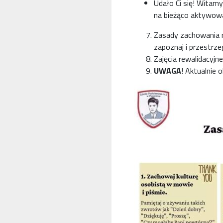
Udało Ci się! Witam
na bieżąco aktywowa
Zasady zachowania na
zapoznaj i przestrzeg
Zajęcia rewalidacyj
UWAGA
! Aktualnie 