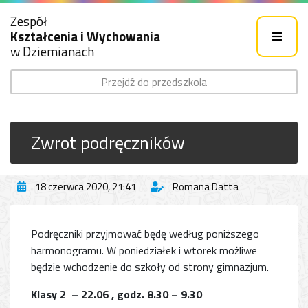
Zespół
Kształcenia i Wychowania
w Dziemianach
Przejdź do przedszkola
Zwrot podręczników
18 czerwca 2020, 21:41
Romana Datta
Podręczniki przyjmować będę według poniższego
harmonogramu. W poniedziałek i wtorek możliwe
będzie wchodzenie do szkoły od strony gimnazjum.
Klasy 2 – 22.06 , godz. 8.30 – 9.30