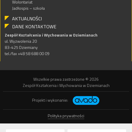
Wolontariat
Jadłospis – szkoła
AKTUALNOŚCI
DANE KONTAKTOWE
Zespół Kształcenia i Wychowania w Dziemianach
ul. Wyzwolenia 20
83-425 Dziemiany
tel./fax +48 58 688 00 09
Wszelkie prawa zastrzeżone © 2026
Zespół Kształcenia i Wychowania w Dziemianach
Projekt i wykonanie:
Polityka prywatności