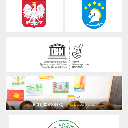
Przejdź do sekcji
PRZEDSZKOLE