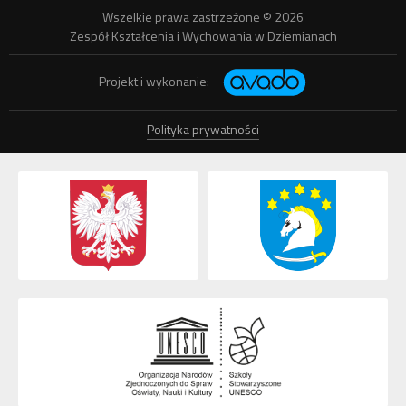
Wszelkie prawa zastrzeżone © 2026
Zespół Kształcenia i Wychowania w Dziemianach
Projekt i wykonanie:
Polityka prywatności