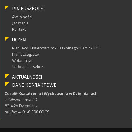
PRZEDSZKOLE
Aktualności
Jadłospis
Kontakt
UCZEŃ
Plan lekcji i kalendarz roku szkolnego 2025/2026
Plan zastępstw
Wolontariat
Jadłospis – szkoła
AKTUALNOŚCI
DANE KONTAKTOWE
Zespół Kształcenia i Wychowania w Dziemianach
ul. Wyzwolenia 20
83-425 Dziemiany
tel./fax +48 58 688 00 09