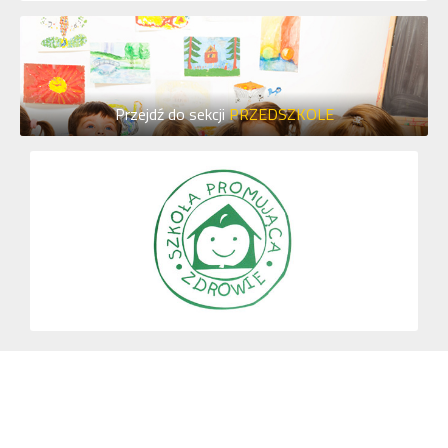
Przejdź do sekcji
PRZEDSZKOLE