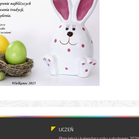
UCZEŃ
Plan lekcji i kalendarz roku szkolnego 20