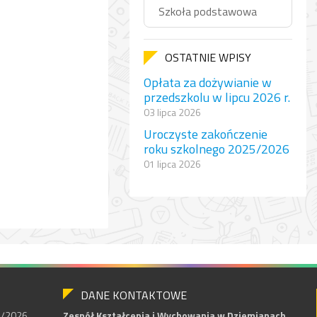
Szkoła podstawowa
OSTATNIE WPISY
Opłata za dożywianie w
przedszkolu w lipcu 2026 r.
03 lipca 2026
Uroczyste zakończenie
roku szkolnego 2025/2026
01 lipca 2026
DANE KONTAKTOWE
25/2026
Zespół Kształcenia i Wychowania w Dziemianach