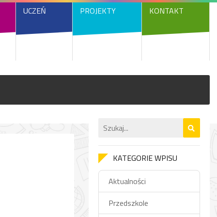
UCZEŃ
PROJEKTY
KONTAKT
KATEGORIE WPISU
Aktualności
Przedszkole