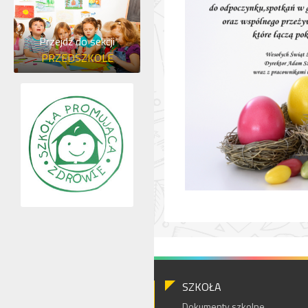
Przejdź do sekcji
PRZEDSZKOLE
SZKOŁA
Dokumenty szkolne