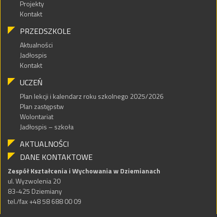
Projekty
Kontakt
PRZEDSZKOLE
Aktualności
Jadłospis
Kontakt
UCZEŃ
Plan lekcji i kalendarz roku szkolnego 2025/2026
Plan zastępstw
Wolontariat
Jadłospis – szkoła
AKTUALNOŚCI
DANE KONTAKTOWE
Zespół Kształcenia i Wychowania w Dziemianach
ul. Wyzwolenia 20
83-425 Dziemiany
tel./fax +48 58 688 00 09