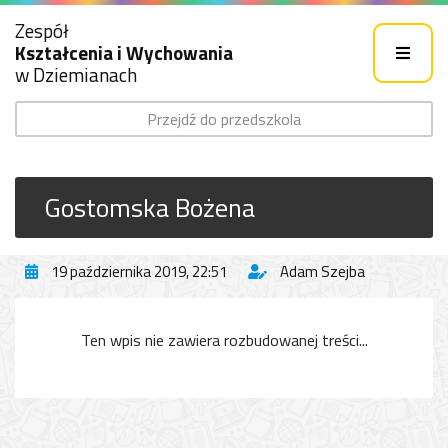
Zespół
Kształcenia i Wychowania
w Dziemianach
Przejdź do przedszkola
Gostomska Bożena
19 października 2019, 22:51
Adam Szejba
Ten wpis nie zawiera rozbudowanej treści...