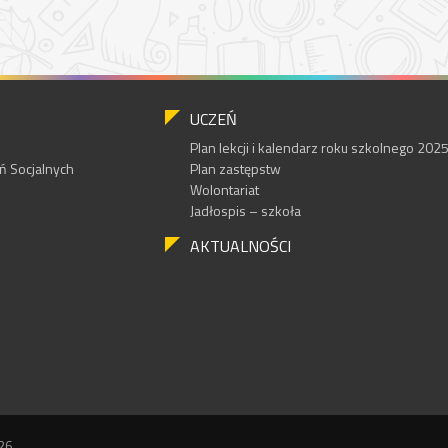
UCZEŃ
Plan lekcji i kalendarz roku szkolnego 20
 Socjalnych
Plan zastępstw
Wolontariat
Jadłospis – szkoła
AKTUALNOŚCI
26