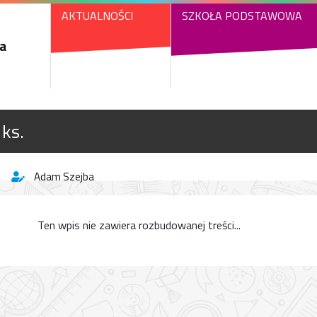
AKTUALNOŚCI
SZKOŁA PODSTAWOWA
a
 ks.
Adam Szejba
Ten wpis nie zawiera rozbudowanej treści...