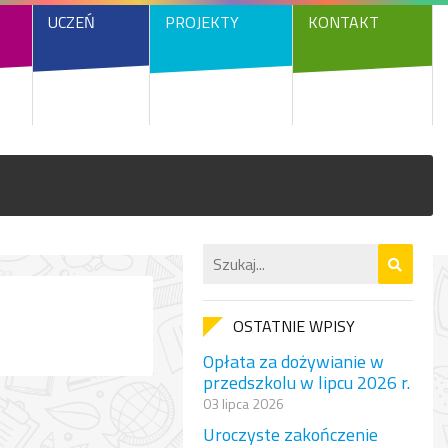
UCZEŃ
PROJEKTY
KONTAKT
OSTATNIE WPISY
Opłata za dożywianie w
przedszkolu w lipcu 2026 r.
03 lipca 2026
Uroczyste zakończenie