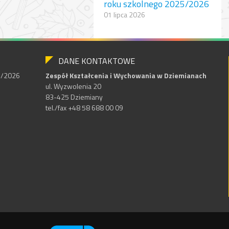
roku szkolnego 2025/2026
01 lipca 2026
DANE KONTAKTOWE
25/2026
Zespół Kształcenia i Wychowania w Dziemianach
ul. Wyzwolenia 20
83-425 Dziemiany
tel./fax +48 58 688 00 09